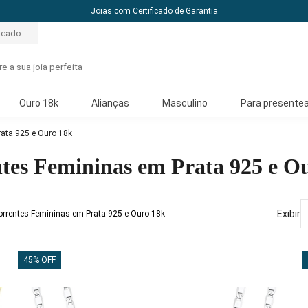
10% off com o cupom: PRIMEIRACOMPRA
acado
Ouro 18k
Alianças
Masculino
Para presentea
ata 925 e Ouro 18k
tes Femininas em Prata 925 e O
Exibir
Correntes Femininas em Prata 925 e Ouro 18k
45% OFF