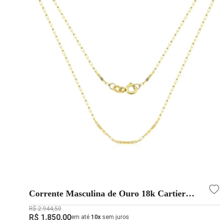
Corrente Masculina de Ouro 18k Cartier
Longa 60cm 2mm x 1mm
R$ 2.944,50
R$ 1.850,00
em até
10x
sem juros