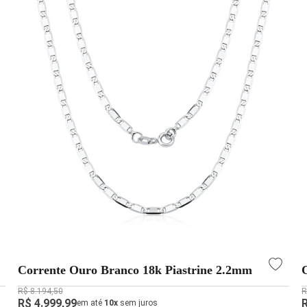
Corrente Ouro Branco 18k Piastrine 2.2mm
R$ 8.194,50
R
R$ 4.999,99
em até
10x
sem juros