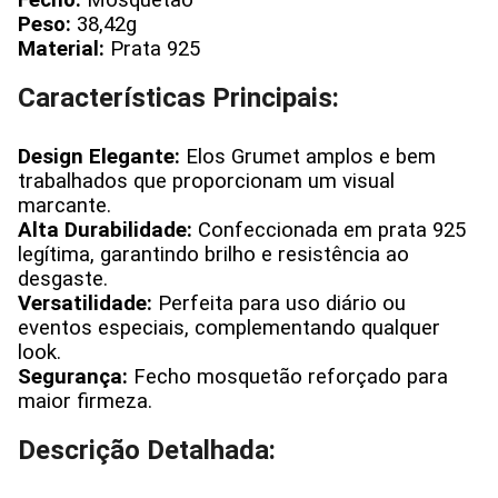
Fecho:
Mosquetão
Peso:
38,42g
Material:
Prata 925
Características Principais:
Design Elegante:
Elos Grumet amplos e bem
trabalhados que proporcionam um visual
marcante.
Alta Durabilidade:
Confeccionada em prata 925
legítima, garantindo brilho e resistência ao
desgaste.
Versatilidade:
Perfeita para uso diário ou
eventos especiais, complementando qualquer
look.
Segurança:
Fecho mosquetão reforçado para
maior firmeza.
Descrição Detalhada: