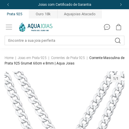
Joias com Certificado de Garantia
Prata 925
Ouro 18k
Aquajoias Atacado
Home
|
Joias em Prata 925
|
Correntes de Prata 925
|
Corrente Masculina de
Prata 925 Grumet 60cm e 8mm | Aqua Joias
1/1