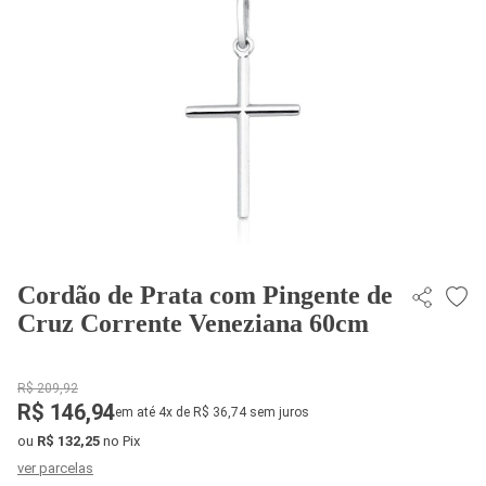
Cordão de Prata com Pingente de
Cruz Corrente Veneziana 60cm
R$ 209,92
R$ 146,94
em até 4x de R$ 36,74 sem juros
ou
R$ 132,25
no Pix
ver parcelas