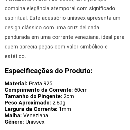
combina elegância atemporal com significado
espiritual. Este acessório unissex apresenta um
design clássico com uma cruz delicada
pendurada em uma corrente veneziana, ideal para
quem aprecia peças com valor simbólico e
estético.
Especificações do Produto:
Material:
Prata 925
Comprimento da Corrente:
60cm
Tamanho do Pingente:
2cm
Peso Aproximado:
2.80g
Largura da Corrente:
1mm
Malha:
Veneziana
Gênero:
Unissex