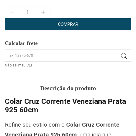
Quantidade
COMPRAR
Calcular frete
Não sei meu CEP
Descrição do produto
Colar Cruz Corrente Veneziana Prata
925 60cm
Refine seu estilo com o
Colar Cruz Corrente
Veneziana Prata 925 60cm
, uma joia que