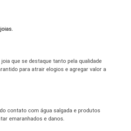
joias.
joia que se destaque tanto pela qualidade
ntido para atrair elogios e agregar valor a
ndo contato com água salgada e produtos
itar emaranhados e danos.