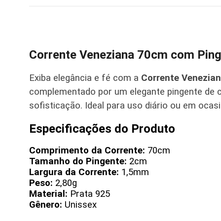
Corrente Veneziana 70cm com Pinge
Exiba elegância e fé com a
Corrente Venezian
complementado por um elegante pingente de cr
sofisticação. Ideal para uso diário ou em ocas
Especificações do Produto
Comprimento da Corrente:
70cm
Tamanho do Pingente:
2cm
Largura da Corrente:
1,5mm
Peso:
2,80g
Material:
Prata 925
Gênero:
Unissex