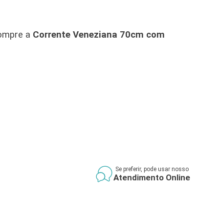
Compre a
Corrente Veneziana 70cm com
Se preferir, pode usar nosso
Atendimento Online