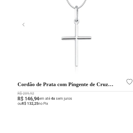
Cordão de Prata com Pingente de Cruz
Corrente Veneziana 60cm
R$ 209,92
R$ 146,94
em até
4x
sem juros
ou
R$ 132,25
no Pix