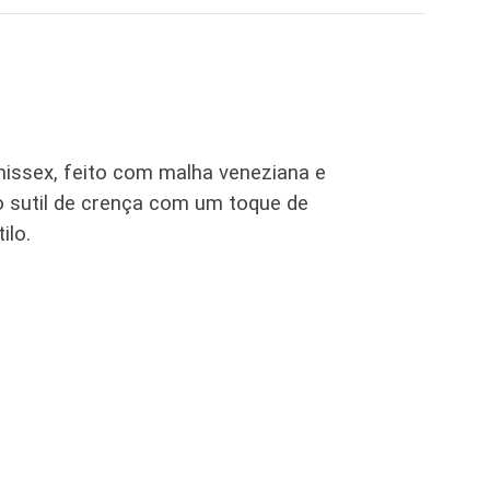
nissex, feito com malha veneziana e
o sutil de crença com um toque de
ilo.