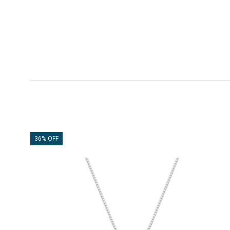
36% OFF