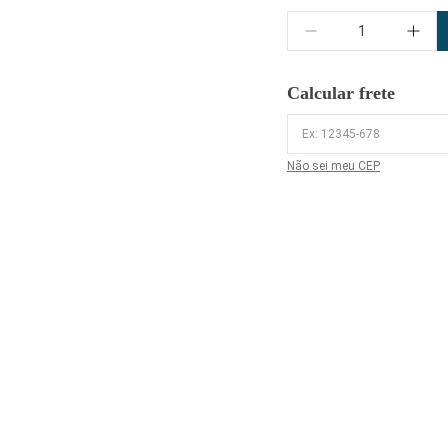
Quantidade
Calcular frete
Não sei meu CEP