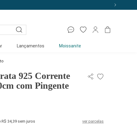
r
Lançamentos
Moissanite
to
rata 925 Corrente
0cm com Pingente
e R$ 34,39 sem juros
ver parcelas