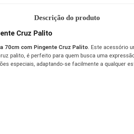
Descrição do produto
nte Cruz Palito
a 70cm com Pingente Cruz Palito
. Este acessório u
uz palito, é perfeito para quem busca uma expressã
iões especiais, adaptando-se facilmente a qualquer est