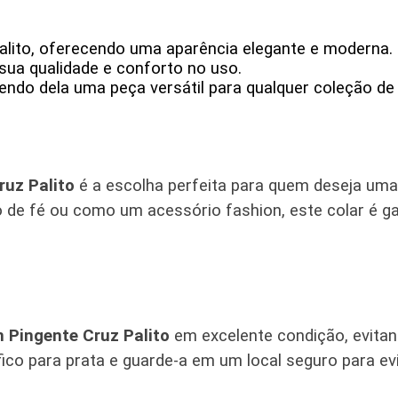
alito, oferecendo uma aparência elegante e moderna.
 sua qualidade e conforto no uso.
ndo dela uma peça versátil para qualquer coleção de 
uz Palito
é a escolha perfeita para quem deseja uma 
de fé ou como um acessório fashion, este colar é gara
 Pingente Cruz Palito
em excelente condição, evita
co para prata e guarde-a em um local seguro para ev