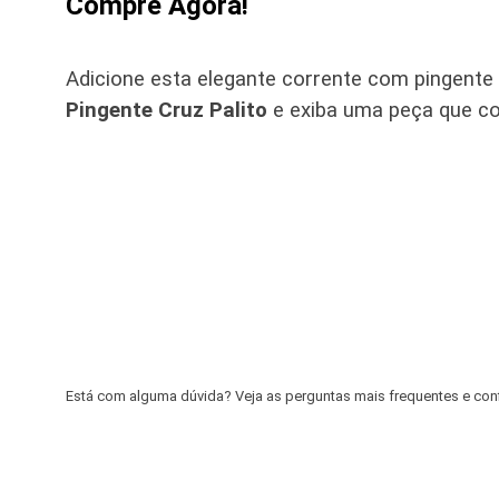
Compre Agora!
Adicione esta elegante corrente com pingent
Pingente Cruz Palito
e exiba uma peça que co
Está com alguma dúvida? Veja as perguntas mais frequentes e confir