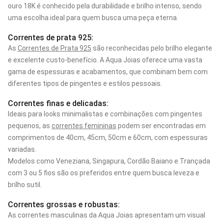
ouro 18K é conhecido pela durabilidade e brilho intenso, sendo
uma escolha ideal para quem busca uma peça eterna.
Correntes de prata 925:
As
Correntes de Prata 925
são reconhecidas pelo brilho elegante
e excelente custo-benefício. A Aqua Joias oferece uma vasta
gama de espessuras e acabamentos, que combinam bem com
diferentes tipos de pingentes e estilos pessoais.
Correntes finas e delicadas:
Ideais para looks minimalistas e combinações com pingentes
pequenos, as
correntes femininas
podem ser encontradas em
comprimentos de 40cm, 45cm, 50cm e 60cm, com espessuras
variadas.
Modelos como Veneziana, Singapura, Cordão Baiano e Trançada
com 3 ou 5 fios são os preferidos entre quem busca leveza e
brilho sutil.
Correntes grossas e robustas:
As correntes masculinas da Aqua Joias apresentam um visual