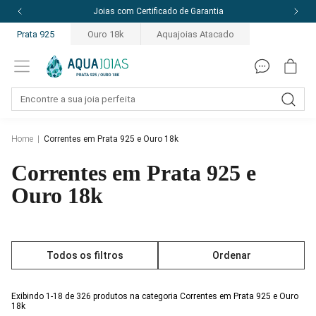
Garantia
10% off com o cupom: PRIMEIRAC
Prata 925
Ouro 18k
Aquajoias Atacado
Home
|
Correntes em Prata 925 e Ouro 18k
Correntes em Prata 925 e
Ouro 18k
Todos os filtros
Ordenar
Exibindo 1-18 de 326 produtos na categoria Correntes em Prata 925 e Ouro
18k