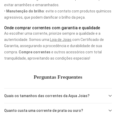
evitar arranhões e emaranhados.
•
Manutenção do brilho
: evite o contato com produtos químicos
agressivos, que podem danificar o brilho da peça.
Onde comprar correntes com garantia e qualidade
Ao escolher uma corrente, priorize sempre a qualidade e a
autenticidade. Somos uma
Loja de Joias
com Certificado de
Garantia, assegurando a procedência e durabilidade de sua
compra.
Compre correntes
e outros acessórios com total
tranquilidade, aproveitando as condições especiais!
Perguntas Frequentes
Quais os tamanhos das correntes da Aqua Joias?
A Aqua Joias oferece uma variedade de comprimentos e
Quanto custa uma corrente de prata ou ouro?
espessuras, para que você encontre a peça perfeita para o seu