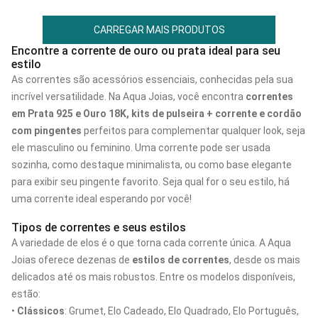
CARREGAR MAIS PRODUTOS
Encontre a corrente de ouro ou prata ideal para seu
estilo
As correntes são acessórios essenciais, conhecidas pela sua
incrível versatilidade. Na Aqua Joias, você encontra
correntes
em Prata 925 e Ouro 18K, kits de pulseira + corrente e cordão
com pingentes
perfeitos para complementar qualquer look, seja
ele masculino ou feminino. Uma corrente pode ser usada
sozinha, como destaque minimalista, ou como base elegante
para exibir seu pingente favorito. Seja qual for o seu estilo, há
uma corrente ideal esperando por você!
Tipos de correntes e seus estilos
A variedade de elos é o que torna cada corrente única. A Aqua
Joias oferece dezenas de
estilos de correntes
, desde os mais
delicados até os mais robustos. Entre os modelos disponíveis,
estão:
•
Clássicos
: Grumet, Elo Cadeado, Elo Quadrado, Elo Português,