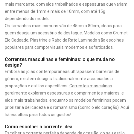
mais marcante, com elos trabalhados e espessuras que variam
entre menos de 1mm e mais de 10mm, com até 15g
dependendo do modelo.
Os tamanhos mais comuns vão de 45cm a 80cm, ideais para
quem deseja um acessório de destaque. Modelos como Grumet,
Elo Cadeado, Piastrine e Rabo de Rato Laminado são escolhas
populares para compor visuais modernos e sofisticados.
Correntes masculinas e femininas: o que muda no
design?
Embora as joias contemporâneas ultrapassem barreiras de
gênero, existem designs tradicionalmente associados a
proporções e estilos específicos.
Correntes masculinas
geralmente exploram espessuras e comprimentos maiores, e
elos mais trabalhados, enquanto os modelos femininos podem
priorizar a delicadeza e o romantismo (como o elo coração). Aqui
há escolhas para todos os gostos!
Como escolher a corrente ideal
Escolher a corrente perfeita depende da ocasião, do seu estilo