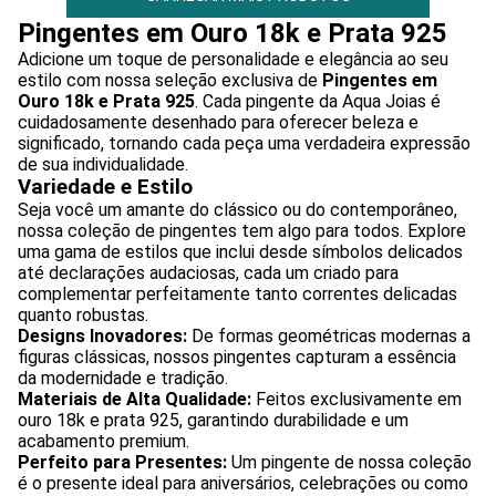
Pingentes em Ouro 18k e Prata 925
Adicione um toque de personalidade e elegância ao seu
estilo com nossa seleção exclusiva de
Pingentes em
Ouro 18k e Prata 925
. Cada pingente da Aqua Joias é
cuidadosamente desenhado para oferecer beleza e
significado, tornando cada peça uma verdadeira expressão
de sua individualidade.
Variedade e Estilo
Seja você um amante do clássico ou do contemporâneo,
nossa coleção de pingentes tem algo para todos. Explore
uma gama de estilos que inclui desde símbolos delicados
até declarações audaciosas, cada um criado para
complementar perfeitamente tanto correntes delicadas
quanto robustas.
Designs Inovadores:
De formas geométricas modernas a
figuras clássicas, nossos pingentes capturam a essência
da modernidade e tradição.
Materiais de Alta Qualidade:
Feitos exclusivamente em
ouro 18k e prata 925, garantindo durabilidade e um
acabamento premium.
Perfeito para Presentes:
Um pingente de nossa coleção
é o presente ideal para aniversários, celebrações ou como