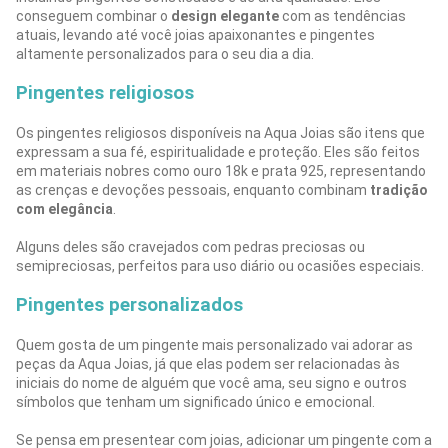
conseguem combinar o
design elegante
com as tendências
atuais, levando até você joias apaixonantes e pingentes
altamente personalizados para o seu dia a dia.
Pingentes religiosos
Os pingentes religiosos disponíveis na Aqua Joias são itens que
expressam a sua fé, espiritualidade e proteção. Eles são feitos
em materiais nobres como ouro 18k e prata 925, representando
as crenças e devoções pessoais, enquanto combinam
tradição
com elegância
.
Alguns deles são cravejados com pedras preciosas ou
semipreciosas, perfeitos para uso diário ou ocasiões especiais.
Pingentes personalizados
Quem gosta de um pingente mais personalizado vai adorar as
peças da Aqua Joias, já que elas podem ser relacionadas às
iniciais do nome de alguém que você ama, seu signo e outros
símbolos que tenham um significado único e emocional.
Se pensa em presentear com joias, adicionar um pingente com a