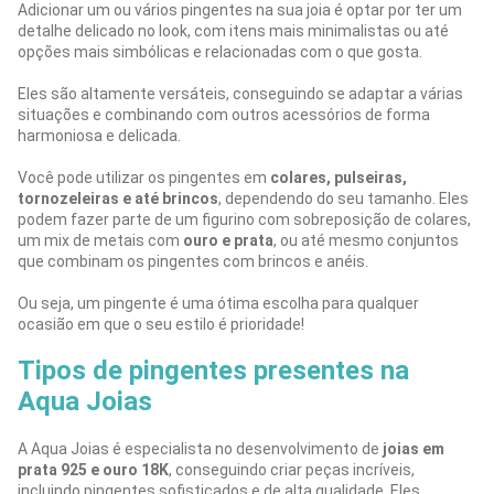
Adicionar um ou vários pingentes na sua joia é optar por ter um
detalhe delicado no look, com itens mais minimalistas ou até
opções mais simbólicas e relacionadas com o que gosta.
Eles são altamente versáteis, conseguindo se adaptar a várias
situações e combinando com outros acessórios de forma
harmoniosa e delicada.
Você pode utilizar os pingentes em
colares, pulseiras,
tornozeleiras e até brincos
, dependendo do seu tamanho. Eles
podem fazer parte de um figurino com sobreposição de colares,
um mix de metais com
ouro e prata
, ou até mesmo conjuntos
que combinam os pingentes com brincos e anéis.
Ou seja, um pingente é uma ótima escolha para qualquer
ocasião em que o seu estilo é prioridade!
Tipos de pingentes presentes na
Aqua Joias
A Aqua Joias é especialista no desenvolvimento de
joias em
prata 925 e ouro 18K
, conseguindo criar peças incríveis,
incluindo pingentes sofisticados e de alta qualidade. Eles