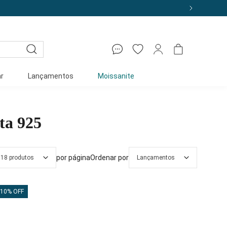
r
Lançamentos
Moissanite
ta 925
por página
Ordenar por
18 produtos
Lançamentos
10% OFF