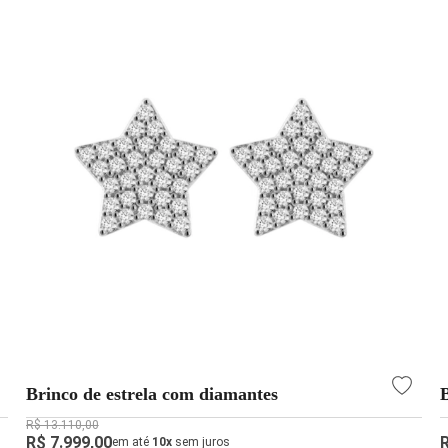
Brinco de estrela com diamantes
R$ 13.110,00
R$ 7.999,00
em até
10x
sem juros