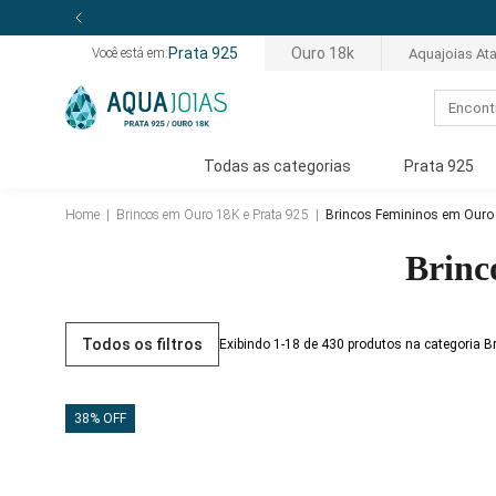
Prata 925
Ouro 18k
Aquajoias At
Você está em:
Todas as categorias
Prata 925
Home
|
Brincos em Ouro 18K e Prata 925
|
Brincos Femininos em Ouro 
Brinc
Todos os filtros
Exibindo 1-18 de 430 produtos na categoria 
38% OFF