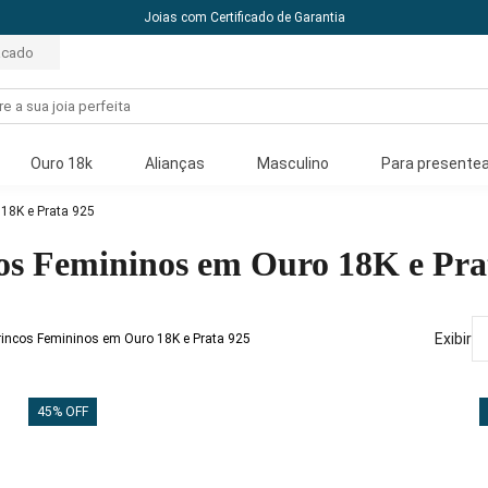
Joias com Certificado de Garantia
acado
Ouro 18k
Alianças
Masculino
Para presentea
18K e Prata 925
os Femininos em Ouro 18K e Pra
Exibir
Brincos Femininos em Ouro 18K e Prata 925
45% OFF