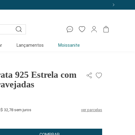
r
Lançamentos
Moissanite
ata 925 Estrela com
ravejadas
R$ 32,78 sem juros
ver parcelas
COMPRAR