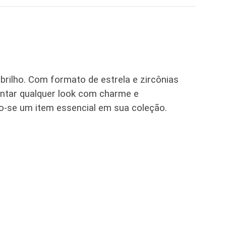
brilho. Com formato de estrela e zircônias
entar qualquer look com charme e
ndo-se um item essencial em sua coleção.