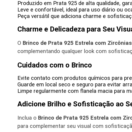
Produzido em Prata 925 de alta qualidade, gara
Leve e confortável, ideal para uso diário ou oc
Peça versátil que adiciona charme e sofisticaç
Charme e Delicadeza para Seu Visu
O
Brinco de Prata 925 Estrela com Zircônia
complementando qualquer look com sofisticaç
Cuidados com o Brinco
Evite contato com produtos químicos para prese
Guarde em local seco e seguro para evitar arr
Limpe regularmente com flanela macia para man
Adicione Brilho e Sofisticação ao S
Inclua o
Brinco de Prata 925
Estrela com Zir
para complementar seu visual com sofisticaçã