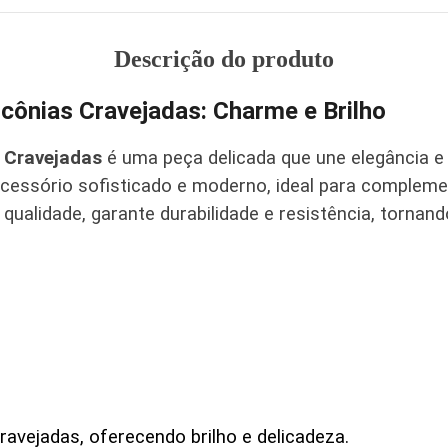
Descrição do produto
rcônias Cravejadas: Charme e Brilho
s Cravejadas
é uma peça delicada que une elegância e 
cessório sofisticado e moderno, ideal para complem
 qualidade, garante durabilidade e resistência, torna
avejadas, oferecendo brilho e delicadeza.