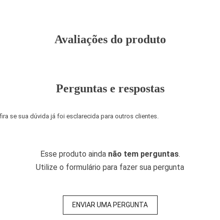
Avaliações do produto
Perguntas e respostas
a se sua dúvida já foi esclarecida para outros clientes.
Esse produto ainda
não tem perguntas
.
Utilize o formulário para fazer sua pergunta
ENVIAR UMA PERGUNTA