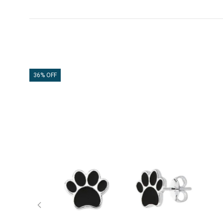
36% OFF