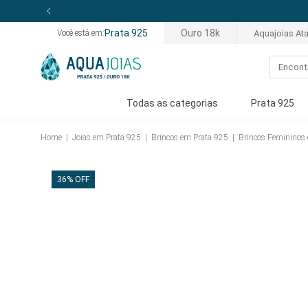
Prata 925
Ouro 18k
Aquajoias At
Você está em:
Todas as categorias
Prata 925
Home
|
Joias em Prata 925
|
Brincos em Prata 925
|
Brincos Femininos
36% OFF