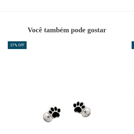
Você também pode gostar
37% OFF