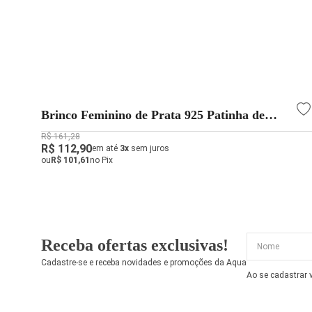
Brinco Feminino de Prata 925 Patinha de
Cachorro 9mm
R$ 161,28
R$ 112,90
em até
3x
sem juros
ou
R$ 101,61
no Pix
Receba ofertas exclusivas!
Cadastre-se e receba novidades e promoções da Aqua
Ao se cadastrar