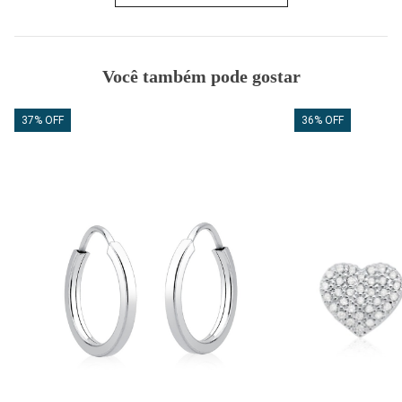
Você também pode gostar
37% OFF
36% OFF