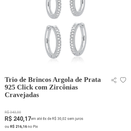
Trio de Brincos Argola de Prata
925 Click com Zircônias
Cravejadas
R$ 343,00
R$ 240,17
em até 8x de R$ 30,02 sem juros
ou
R$ 216,16
no Pix