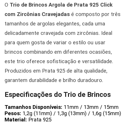
O
Trio de Brincos Argola de Prata 925 Click
com Zircônias Cravejadas
é composto por três
tamanhos de argolas elegantes, cada uma
delicadamente cravejada com zircônias. Ideal
para quem gosta de variar o estilo ou usar
brincos combinando em diferentes ocasiões,
este trio oferece sofisticação e versatilidade.
Produzidos em Prata 925 de alta qualidade,
garantem durabilidade e brilho duradouro.
Especificações do Trio de Brincos
Tamanhos Disponíveis:
11mm / 13mm / 15mm
Pesos:
1,2g (11mm) / 1,3g (13mm) / 1,6g (15mm)
Material:
Prata 925