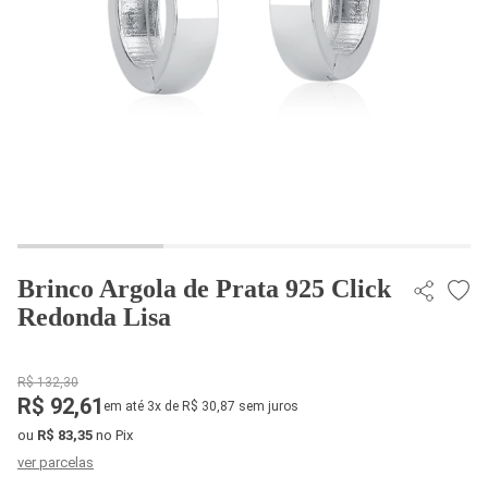
Brinco Argola de Prata 925 Click
Redonda Lisa
R$ 132,30
R$ 92,61
em até 3x de R$ 30,87 sem juros
ou
R$ 83,35
no Pix
ver parcelas