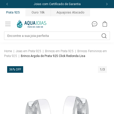
Joias com Certificado de Garantia
Prata 925
Ouro 18k
Aquajoias Atacado
Home
|
Joias em Prata 925
|
Brincos em Prata 925
|
Brincos Femininos em
Prata 925
|
Brinco Argola de Prata 925 Click Redonda Lisa
36% OFF
1/3