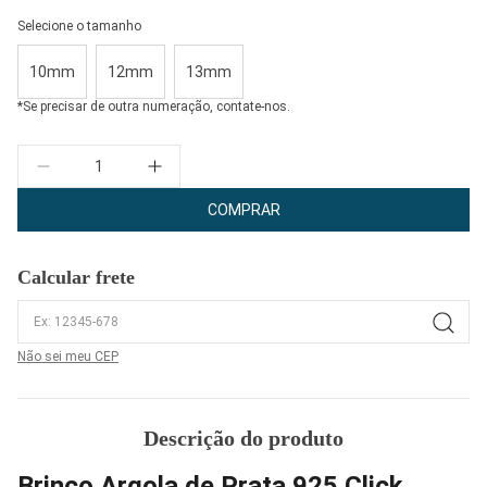
Selecione o tamanho
10mm
12mm
13mm
*Se precisar de outra numeração, contate-nos.
Quantidade
COMPRAR
Calcular frete
Não sei meu CEP
Descrição do produto
Brinco Argola de Prata 925 Click