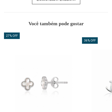
Você também pode gostar
27% OFF
36% OFF