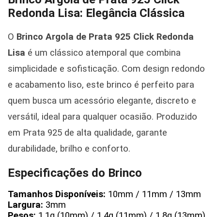
Redonda Lisa: Elegância Clássica
O
Brinco Argola de Prata 925 Click Redonda
Lisa
é um clássico atemporal que combina
simplicidade e sofisticação. Com design redondo
e acabamento liso, este brinco é perfeito para
quem busca um acessório elegante, discreto e
versátil, ideal para qualquer ocasião. Produzido
em Prata 925 de alta qualidade, garante
durabilidade, brilho e conforto.
Especificações do Brinco
Tamanhos Disponíveis:
10mm / 11mm / 13mm
Largura:
3mm
Pesos:
1,1g (10mm) / 1,4g (11mm) / 1,8g (13mm)