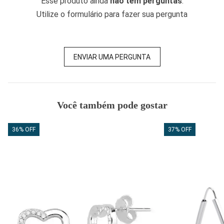
Esse produto ainda
não tem perguntas
.
Utilize o formulário para fazer sua pergunta
ENVIAR UMA PERGUNTA
Você também pode gostar
36% OFF
37% OFF