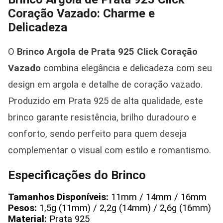
Coração Vazado: Charme e
Delicadeza
O
Brinco Argola de Prata 925 Click Coração
Vazado
combina elegância e delicadeza com seu
design em argola e detalhe de coração vazado.
Produzido em Prata 925 de alta qualidade, este
brinco garante resistência, brilho duradouro e
conforto, sendo perfeito para quem deseja
complementar o visual com estilo e romantismo.
Especificações do Brinco
Tamanhos Disponíveis:
11mm / 14mm / 16mm
Pesos:
1,5g (11mm) / 2,2g (14mm) / 2,6g (16mm)
Material:
Prata 925