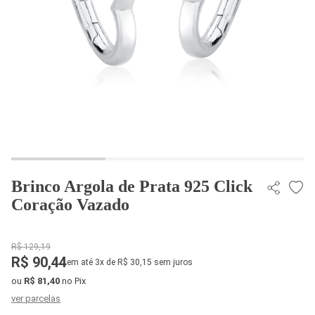
Brinco Argola de Prata 925 Click
Coração Vazado
R$ 129,19
R$ 90,44
em até 3x de R$ 30,15 sem juros
ou
R$ 81,40
no Pix
ver parcelas