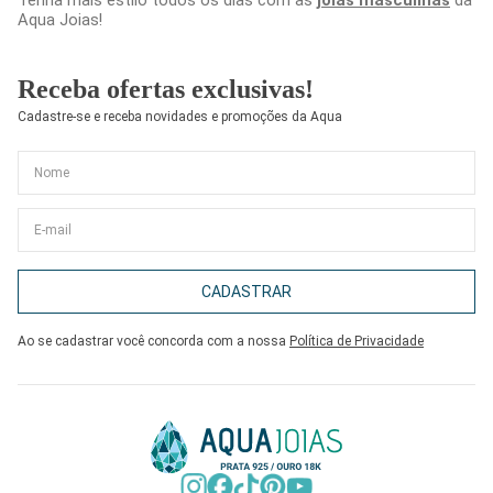
Tenha mais estilo todos os dias com as
joias masculinas
da
Aqua Joias!
Receba ofertas exclusivas!
Cadastre-se e receba novidades e promoções da Aqua
CADASTRAR
Ao se cadastrar você concorda com a nossa
Política de Privacidade