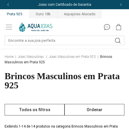
Joias com Certificado de Garantia
Prata 925
Ouro 18k
Aquajoias Atacado
Home
|
Joias Masculinas
|
Joias Masculinas em Prata 925
|
Brincos
Masculinos em Prata 925
Brincos Masculinos em Prata
925
Todos os filtros
Ordenar
Exibindo 1-14 de 14 produtos na categoria Brincos Masculinos em Prata