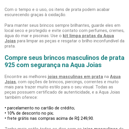
Com o tempo e o uso, os itens de prata podem acabar
escurecendo graças à oxidação.
Para manter seus brincos sempre brilhantes, guarde eles em
local seco e protegido e evite contato com perfumes, cremes,
água do mar e piscinas. Use o
kit limpa pratas da Aqua
Joias
para limpar as peças e resgatar o brilho inconfundível da
prata.
Compre seus brincos masculinos de prata
925 com segurança na Aqua Joias
Encontre as melhores
joias masculinas em prata
na
Aqua
Joias
, com opções de brincos, piercings, correntes e muito
mais para trazer muito estilo para o seu visual. Todas as
peças possuem certificado de autenticidade, e a Aqua Joias
também oferece:
•
parcelamento no cartão de crédito;
•
10% de desconto no pix;
•
frete grátis nas compras acima de R$ 249,90.