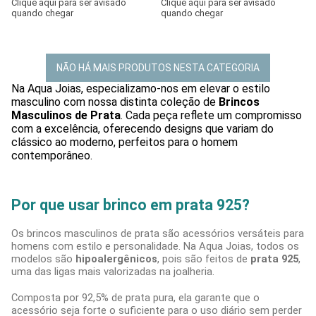
Clique aqui para ser avisado
Clique aqui para ser avisado
quando chegar
quando chegar
NÃO HÁ MAIS PRODUTOS NESTA CATEGORIA
Na Aqua Joias, especializamo-nos em elevar o estilo
masculino com nossa distinta coleção de
Brincos
Masculinos de Prata
. Cada peça reflete um compromisso
com a excelência, oferecendo designs que variam do
clássico ao moderno, perfeitos para o homem
contemporâneo.
Por que usar brinco em prata 925?
Os brincos masculinos de prata são acessórios versáteis para
homens com estilo e personalidade. Na Aqua Joias, todos os
modelos são
hipoalergênicos
, pois são feitos de
prata 925
,
uma das ligas mais valorizadas na joalheria.
Composta por 92,5% de prata pura, ela garante que o
acessório seja forte o suficiente para o uso diário sem perder