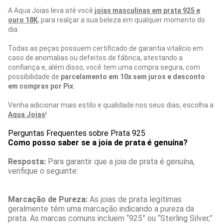
A Aqua Joias leva até você
joias masculinas em prata 925 e
ouro 18K
, para realçar a sua beleza em qualquer momento do
dia.
Todas as peças possuem certificado de garantia vitalício em
caso de anomalias ou defeitos de fábrica, atestando a
confiança e, além disso, você tem uma compra segura, com
possibilidade de
parcelamento em 10x sem juros e desconto
em compras por Pix
.
Venha adicionar mais estilo e qualidade nos seus dias, escolha a
Aqua Joias
!
Perguntas Frequentes sobre Prata 925
Como posso saber se a joia de prata é genuína?
Resposta:
Para garantir que a joia de prata é genuína,
verifique o seguinte:
Marcação de Pureza:
As joias de prata legítimas
geralmente têm uma marcação indicando a pureza da
prata. As marcas comuns incluem “925” ou “Sterling Silver,”