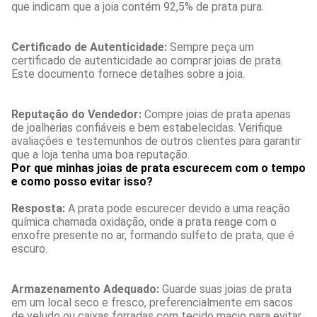
que indicam que a joia contém 92,5% de prata pura.
Certificado de Autenticidade:
Sempre peça um
certificado de autenticidade ao comprar joias de prata.
Este documento fornece detalhes sobre a joia.
Reputação do Vendedor:
Compre joias de prata apenas
de joalherias confiáveis e bem estabelecidas. Verifique
avaliações e testemunhos de outros clientes para garantir
que a loja tenha uma boa reputação.
Por que minhas joias de prata escurecem com o tempo
e como posso evitar isso?
Resposta:
A prata pode escurecer devido a uma reação
química chamada oxidação, onde a prata reage com o
enxofre presente no ar, formando sulfeto de prata, que é
escuro.
Armazenamento Adequado:
Guarde suas joias de prata
em um local seco e fresco, preferencialmente em sacos
de veludo ou caixas forradas com tecido macio para evitar