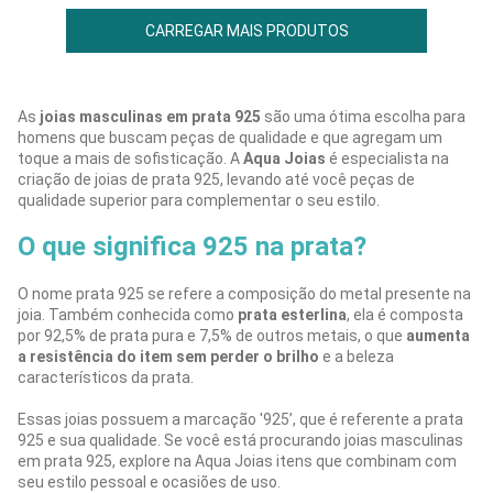
CARREGAR MAIS PRODUTOS
As
joias masculinas em prata 925
são uma ótima escolha para
homens que buscam peças de qualidade e que agregam um
toque a mais de sofisticação. A
Aqua Joias
é especialista na
criação de joias de prata 925, levando até você peças de
qualidade superior para complementar o seu estilo.
O que significa 925 na prata?
O nome prata 925 se refere a composição do metal presente na
joia. Também conhecida como
prata esterlina
, ela é composta
por 92,5% de prata pura e 7,5% de outros metais, o que
aumenta
a resistência do item sem perder o brilho
e a beleza
característicos da prata.
Essas joias possuem a marcação '925’, que é referente a prata
925 e sua qualidade. Se você está procurando joias masculinas
em prata 925, explore na Aqua Joias itens que combinam com
seu estilo pessoal e ocasiões de uso.