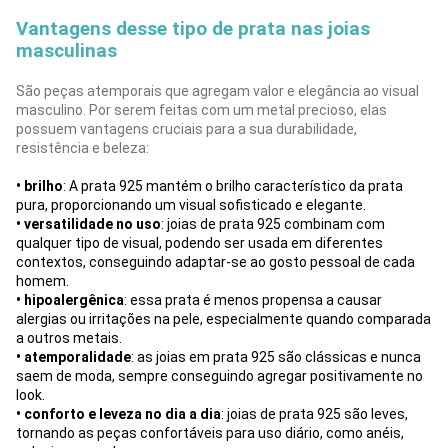
Vantagens desse tipo de prata nas joias
masculinas
São peças atemporais que agregam valor e elegância ao visual
masculino. Por serem feitas com um metal precioso, elas
possuem vantagens cruciais para a sua durabilidade,
resistência e beleza:
• brilho
: A prata 925 mantém o brilho característico da prata
pura, proporcionando um visual sofisticado e elegante.
• versatilidade no uso
: joias de prata 925 combinam com
qualquer tipo de visual, podendo ser usada em diferentes
contextos, conseguindo adaptar-se ao gosto pessoal de cada
homem.
• hipoalergênica
: essa prata é menos propensa a causar
alergias ou irritações na pele, especialmente quando comparada
a outros metais.
• atemporalidade
: as joias em prata 925 são clássicas e nunca
saem de moda, sempre conseguindo agregar positivamente no
look.
• conforto e leveza no dia a dia
: joias de prata 925 são leves,
tornando as peças confortáveis para uso diário, como anéis,