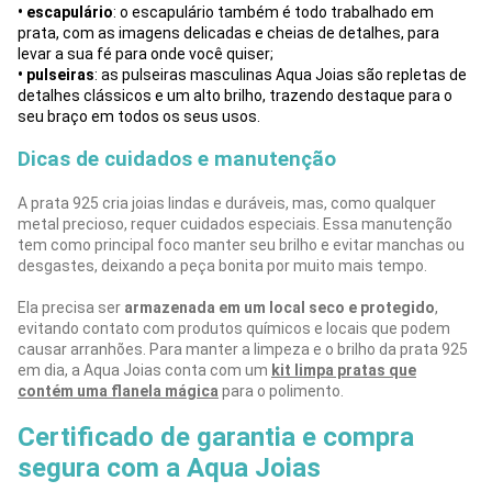
• escapulário
: o escapulário também é todo trabalhado em
prata, com as imagens delicadas e cheias de detalhes, para
levar a sua fé para onde você quiser;
• pulseiras
: as pulseiras masculinas Aqua Joias são repletas de
detalhes clássicos e um alto brilho, trazendo destaque para o
seu braço em todos os seus usos.
Dicas de cuidados e manutenção
A prata 925 cria joias lindas e duráveis, mas, como qualquer
metal precioso, requer cuidados especiais. Essa manutenção
tem como principal foco manter seu brilho e evitar manchas ou
desgastes, deixando a peça bonita por muito mais tempo.
Ela precisa ser
armazenada em um local seco e protegido
,
evitando contato com produtos químicos e locais que podem
causar arranhões. Para manter a limpeza e o brilho da prata 925
em dia, a Aqua Joias conta com um
kit limpa pratas que
contém uma flanela mágica
para o polimento.
Certificado de garantia e compra
segura com a Aqua Joias