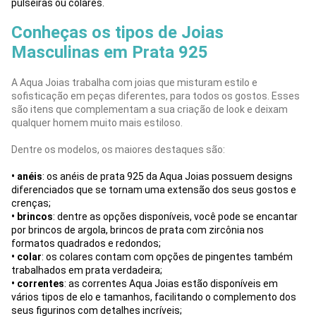
pulseiras ou colares.
Conheças os tipos de Joias
Masculinas em Prata 925
A Aqua Joias trabalha com joias que misturam estilo e
sofisticação em peças diferentes, para todos os gostos. Esses
são itens que complementam a sua criação de look e deixam
qualquer homem muito mais estiloso.
Dentre os modelos, os maiores destaques são:
• anéis
: os anéis de prata 925 da Aqua Joias possuem designs
diferenciados que se tornam uma extensão dos seus gostos e
crenças;
• brincos
: dentre as opções disponíveis, você pode se encantar
por brincos de argola, brincos de prata com zircônia nos
formatos quadrados e redondos;
• colar
: os colares contam com opções de pingentes também
trabalhados em prata verdadeira;
• correntes
: as correntes Aqua Joias estão disponíveis em
vários tipos de elo e tamanhos, facilitando o complemento dos
seus figurinos com detalhes incríveis;