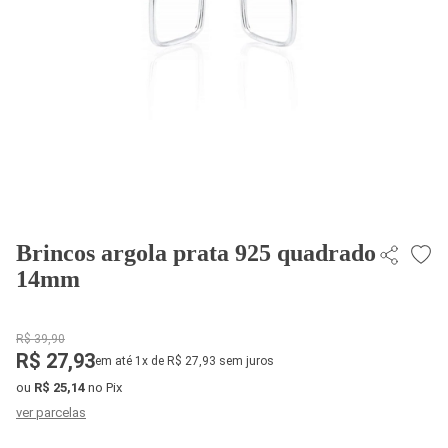
Brincos argola prata 925 quadrado
14mm
R$ 39,90
R$ 27,93
em até 1x de R$ 27,93 sem juros
ou
R$ 25,14
no Pix
ver parcelas