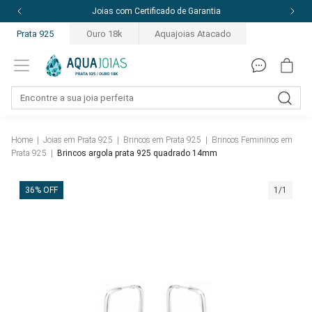
Joias com Certificado de Garantia
Prata 925
Ouro 18k
Aquajoias Atacado
Home
|
Joias em Prata 925
|
Brincos em Prata 925
|
Brincos Femininos em
Prata 925
|
Brincos argola prata 925 quadrado 14mm
36% OFF
1/1