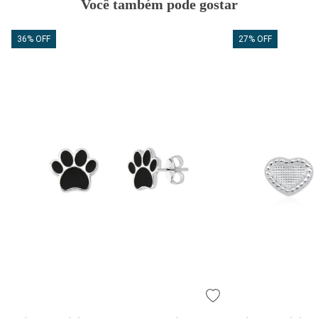
Você também pode gostar
36% OFF
27% OFF