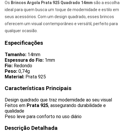
Os
Brincos Argola Prata 925 Quadrado 14mm
são a escolha
ideal para quem busca um toque de modernidade e estilo em
seus acessórios. Com um design quadrado, esses brincos
oferecem um visual contemporâneo e versátil, perfeito para
qualquer ocasião.
Especificações
Tamanho:
14mm
Espessura do Fio:
1mm
Fio:
Redondo
Peso:
0,74g
Material:
Prata 925
Características Principais
Design quadrado que traz modernidade ao seu visual
Feitos em
Prata 925
, assegurando durabilidade e
qualidade
Peso leve para conforto no uso diário
Descrição Detalhada