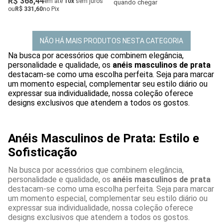
R$ 368,44
em até
10x
sem juros
quando chegar
ou
R$ 331,60
no Pix
NÃO HÁ MAIS PRODUTOS NESTA CATEGORIA
Na busca por acessórios que combinem elegância,
personalidade e qualidade, os
anéis masculinos de prata
destacam-se como uma escolha perfeita. Seja para marcar
um momento especial, complementar seu estilo diário ou
expressar sua individualidade, nossa coleção oferece
designs exclusivos que atendem a todos os gostos.
Anéis Masculinos de Prata: Estilo e
Sofisticação
Na busca por acessórios que combinem elegância,
personalidade e qualidade, os
anéis masculinos de prata
destacam-se como uma escolha perfeita. Seja para marcar
um momento especial, complementar seu estilo diário ou
expressar sua individualidade, nossa coleção oferece
designs exclusivos que atendem a todos os gostos.