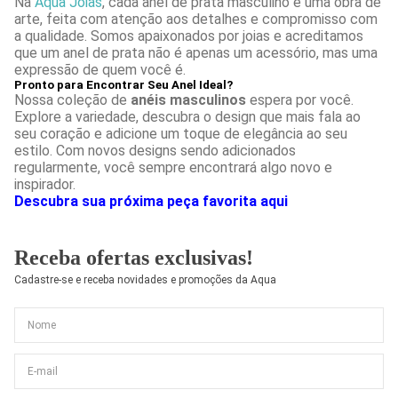
Na
Aqua Joias
, cada anel de prata masculino é uma obra de
arte, feita com atenção aos detalhes e compromisso com
a qualidade. Somos apaixonados por joias e acreditamos
que um anel de prata não é apenas um acessório, mas uma
expressão de quem você é.
Pronto para Encontrar Seu Anel Ideal?
Nossa coleção de
anéis masculinos
espera por você.
Explore a variedade, descubra o design que mais fala ao
seu coração e adicione um toque de elegância ao seu
estilo. Com novos designs sendo adicionados
regularmente, você sempre encontrará algo novo e
inspirador.
Descubra sua próxima peça favorita aqui
Receba ofertas exclusivas!
Cadastre-se e receba novidades e promoções da Aqua