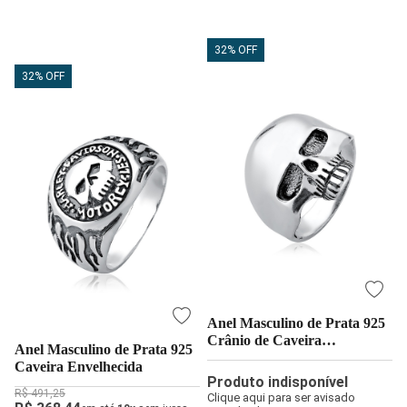
32% OFF
32% OFF
Anel Masculino de Prata 925
Crânio de Caveira
Anel Masculino de Prata 925
Envelhecido
Caveira Envelhecida
Produto indisponível
R$ 491,25
Clique aqui para ser avisado