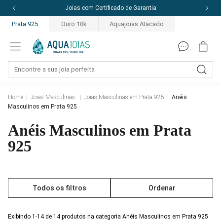
ia
10% off com o cupom: PRIMEIRACOMPRA
Prata 925
Ouro 18k
Aquajoias Atacado
Home
|
Joias Masculinas
|
Joias Masculinas em Prata 925
|
Anéis
Masculinos em Prata 925
Anéis Masculinos em Prata
925
Todos os filtros
Ordenar
Exibindo 1-14 de 14 produtos na categoria Anéis Masculinos em Prata 925