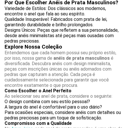
Por Que Escolher Anéis de Prata Masculinos?
Variedade de Estilos: Dos clássicos aos modernos,
encontre o anel que fala ao seu espírito.
Qualidade Insuperável: Fabricados com prata de lei,
garantindo durabilidade e brilho prolongados.
Designs Únicos: Peças que refletem a sua personalidade,
desde anéis minimalistas até peças mais ousadas com
pedras preciosas.
Explore Nossa Coleção
Entendemos que cada homem possui seu próprio estilo,
por isso, nossa gama de
anéis de prata masculinos
é
diversificada. Descubra anéis com design minimalista,
peças com inscrições únicas ou anéis adornados com
pedras que capturam a atenção. Cada peça é
cuidadosamente selecionada para garantir que você
encontre exatamente o que procura.
Como Escolher o Anel Perfeito
Ao selecionar seu anel de prata, considere o seguinte:
O design combina com seu estilo pessoal?
A largura do anel é confortável para o uso diário?
Para ocasiões especiais, considere anéis com detalhes ou
pedras preciosas para um toque de sofisticação.
Compromisso com a Qualidade