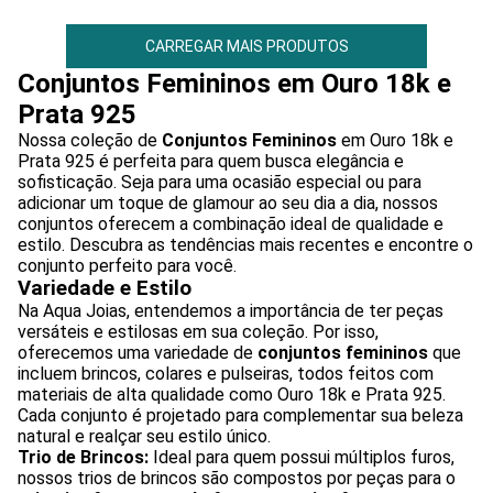
CARREGAR MAIS PRODUTOS
Conjuntos Femininos em Ouro 18k e
Prata 925
Nossa coleção de
Conjuntos Femininos
em Ouro 18k e
Prata 925 é perfeita para quem busca elegância e
sofisticação. Seja para uma ocasião especial ou para
adicionar um toque de glamour ao seu dia a dia, nossos
conjuntos oferecem a combinação ideal de qualidade e
estilo. Descubra as tendências mais recentes e encontre o
conjunto perfeito para você.
Variedade e Estilo
Na Aqua Joias, entendemos a importância de ter peças
versáteis e estilosas em sua coleção. Por isso,
oferecemos uma variedade de
conjuntos femininos
que
incluem brincos, colares e pulseiras, todos feitos com
materiais de alta qualidade como Ouro 18k e Prata 925.
Cada conjunto é projetado para complementar sua beleza
natural e realçar seu estilo único.
Trio de Brincos:
Ideal para quem possui múltiplos furos,
nossos trios de brincos são compostos por peças para o