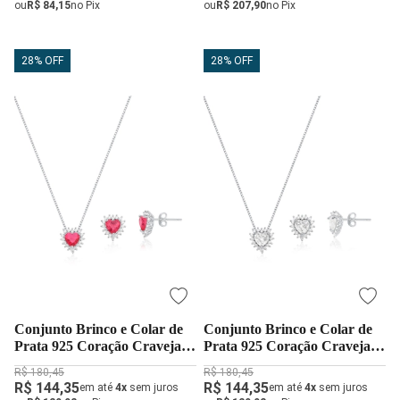
ou
R$ 84,15
no Pix
ou
R$ 207,90
no Pix
28% OFF
28% OFF
Conjunto Brinco e Colar de
Conjunto Brinco e Colar de
Prata 925 Coração Cravejado
Prata 925 Coração Cravejado
Cereja
Cristal
R$ 180,45
R$ 180,45
R$ 144,35
R$ 144,35
em até
4x
sem juros
em até
4x
sem juros