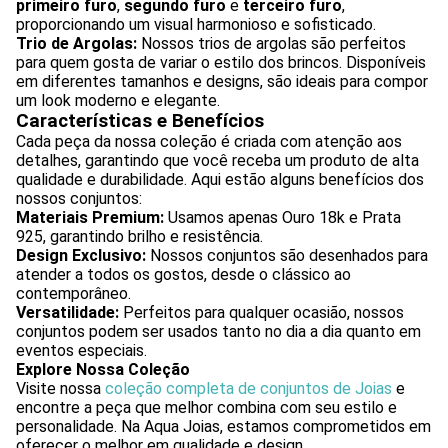
primeiro furo
,
segundo furo
e
terceiro furo
,
proporcionando um visual harmonioso e sofisticado.
Trio de Argolas:
Nossos trios de argolas são perfeitos
para quem gosta de variar o estilo dos brincos. Disponíveis
em diferentes tamanhos e designs, são ideais para compor
um look moderno e elegante.
Características e Benefícios
Cada peça da nossa coleção é criada com atenção aos
detalhes, garantindo que você receba um produto de alta
qualidade e durabilidade. Aqui estão alguns benefícios dos
nossos conjuntos:
Materiais Premium:
Usamos apenas Ouro 18k e Prata
925, garantindo brilho e resistência.
Design Exclusivo:
Nossos conjuntos são desenhados para
atender a todos os gostos, desde o clássico ao
contemporâneo.
Versatilidade:
Perfeitos para qualquer ocasião, nossos
conjuntos podem ser usados tanto no dia a dia quanto em
eventos especiais.
Explore Nossa Coleção
Visite nossa
coleção completa de conjuntos de Joias
e
encontre a peça que melhor combina com seu estilo e
personalidade. Na Aqua Joias, estamos comprometidos em
oferecer o melhor em qualidade e design.