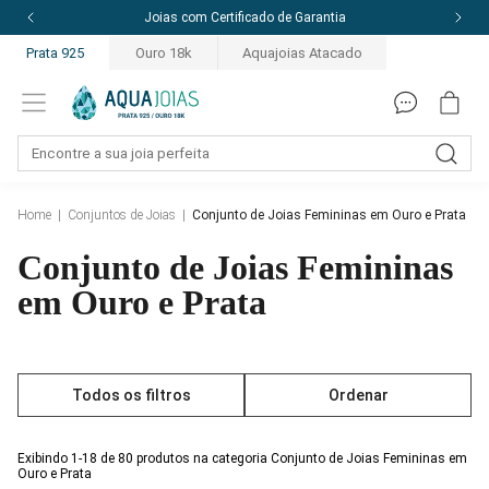
Joias com Certificado de Garantia
Prata 925
Ouro 18k
Aquajoias Atacado
Home
|
Conjuntos de Joias
|
Conjunto de Joias Femininas em Ouro e Prata
Conjunto de Joias Femininas
em Ouro e Prata
Todos os filtros
Ordenar
Exibindo 1-18 de 80 produtos na categoria Conjunto de Joias Femininas em
Ouro e Prata