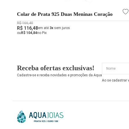
Colar de Prata 925 Duas Meninas Coração
R$ 166,40
R$ 116,48
em até
3x
sem juros
ou
R$ 104,84
no Pix
Receba ofertas exclusivas!
Cadastre-se e receba novidades e promoções da Aqua
Ao se cadastrar