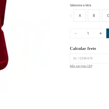
Selecione a letra
A
B
Quantidade
Calcular frete
Não sei meu CEP