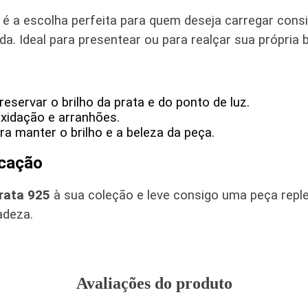
é a escolha perfeita para quem deseja carregar con
. Ideal para presentear ou para realçar sua própria 
servar o brilho da prata e do ponto de luz.
oxidação e arranhões.
a manter o brilho e a beleza da peça.
icação
rata 925
à sua coleção e leve consigo uma peça replet
adeza.
Avaliações do produto