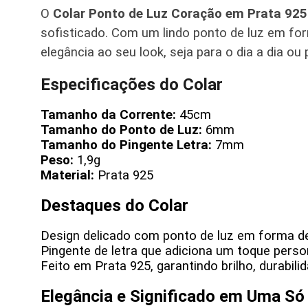
O
Colar Ponto de Luz Coração em Prata 925
sofisticado. Com um lindo ponto de luz em for
elegância ao seu look, seja para o dia a dia ou
Especificações do Colar
Tamanho da Corrente:
45cm
Tamanho do Ponto de Luz:
6mm
Tamanho do Pingente Letra:
7mm
Peso:
1,9g
Material:
Prata 925
Destaques do Colar
Design delicado com ponto de luz em forma de
Pingente de letra que adiciona um toque person
Feito em Prata 925, garantindo brilho, durabil
Elegância e Significado em Uma Só