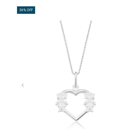
36% OFF