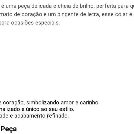
é uma peça delicada e cheia de brilho, perfeita par
mato de coração e um pingente de letra, esse colar é
 para ocasiões especiais.
 coração, simbolizando amor e carinho.
alizado e único ao seu estilo.
idade e acabamento refinado.
 Peça