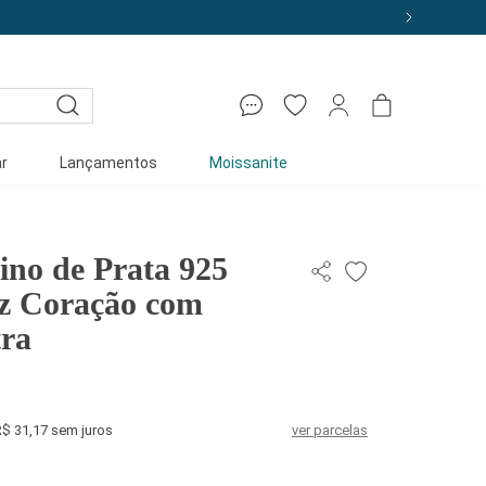
r
Lançamentos
Moissanite
ino de Prata 925
z Coração com
tra
R$ 31,17 sem juros
ver parcelas