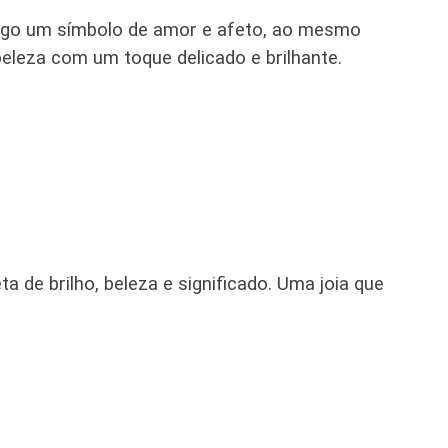
sigo um símbolo de amor e afeto, ao mesmo
beleza com um toque delicado e brilhante.
a de brilho, beleza e significado. Uma joia que