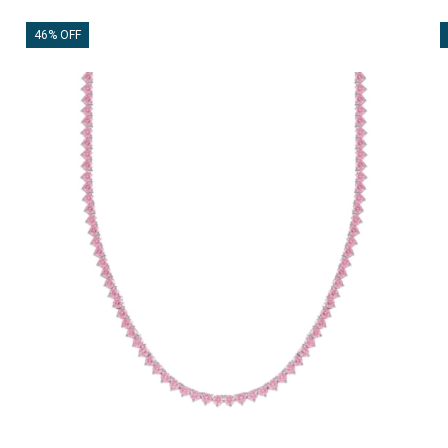
46% OFF