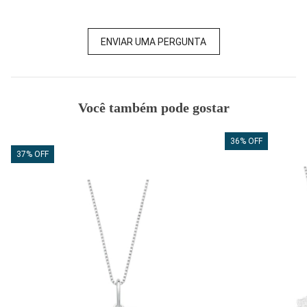
ENVIAR UMA PERGUNTA
Você também pode gostar
36% OFF
37% OFF