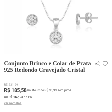
Conjunto Brinco e Colar de Prata
925 Redondo Cravejado Cristal
R$ 231,99
R$ 185,58
em até 6x de R$ 30,93 sem juros
ou
R$ 167,03
no Pix
ver parcelas