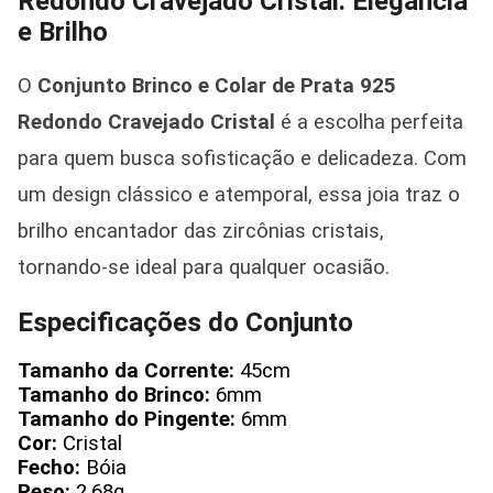
Redondo Cravejado Cristal: Elegância
e Brilho
O
Conjunto Brinco e Colar de Prata 925
Redondo Cravejado Cristal
é a escolha perfeita
para quem busca sofisticação e delicadeza. Com
um design clássico e atemporal, essa joia traz o
brilho encantador das zircônias cristais,
tornando-se ideal para qualquer ocasião.
Especificações do Conjunto
Tamanho da Corrente:
45cm
Tamanho do Brinco:
6mm
Tamanho do Pingente:
6mm
Cor:
Cristal
Fecho:
Bóia
Peso:
2,68g