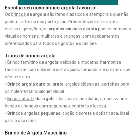
Escolha seu novo brinco argola favorito!
Os
brincos
de argola
são itens clássicos e atemporais que não
podem faltar no seu porta-joias. Presentes em diferentes
estilos e gerações, as
argolas em ouro e prata
podem compor o
visual de homens, mulheres e crianças, com acabamentos
diferenciados para todos os gostos e ocasiões.
Tipos de brinco argola
•
Brinco feminino
de argola
: delicado e moderno, harmoniza
facilmente com colares e outras joias, tornando-se um item que
não tem erro.
•
Brinco argola ouro ou prata
: argolas clássicas, perfeitas para
complementar qualquer visual.
•
Brinco infantil
de argola
: ideal para o uso diário, embelezando
bebês e crianças com segurança, conforto e leveza.
•
Brincos argolas pequenas
: opção discreta e sofisticada, ideal
para o uso diário.
Brinco de Argola Masculino