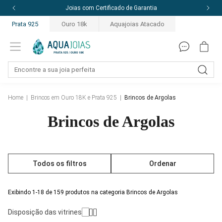
Joias com Certificado de Garantia
Prata 925
Ouro 18k
Aquajoias Atacado
Home
|
Brincos em Ouro 18K e Prata 925
|
Brincos de Argolas
Brincos de Argolas
Todos os filtros
Ordenar
Exibindo 1-18 de 159 produtos na categoria Brincos de Argolas
Disposição das vitrines