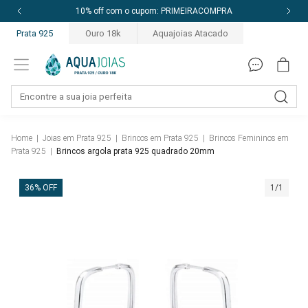
10% off com o cupom: PRIMEIRACOMPRA
Prata 925
Ouro 18k
Aquajoias Atacado
Home
|
Joias em Prata 925
|
Brincos em Prata 925
|
Brincos Femininos em
Prata 925
|
Brincos argola prata 925 quadrado 20mm
36% OFF
1/1