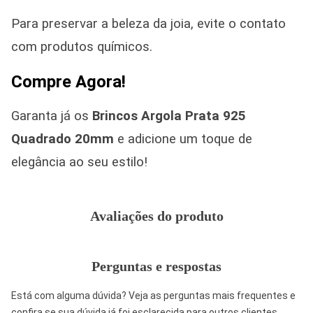
Para preservar a beleza da joia, evite o contato
com produtos químicos.
Compre Agora!
Garanta já os
Brincos Argola Prata 925
Quadrado 20mm
e adicione um toque de
elegância ao seu estilo!
Avaliações do produto
Perguntas e respostas
Está com alguma dúvida? Veja as perguntas mais frequentes e
confira se sua dúvida já foi esclarecida para outros clientes.