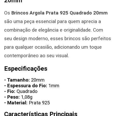
20mm
Os
Brincos Argola Prata 925 Quadrado 20mm
são uma peça essencial para quem aprecia a
combinação de elegância e originalidade. Com
seu design moderno, esses brincos são perfeitos
para qualquer ocasião, adicionando um toque
contemporâneo ao seu visual.
Especificações
- Tamanho:
20mm
- Espessura do Fio:
1mm
- Fio:
Quadrado
- Peso:
1,08g
- Material:
Prata 925
Características Principais