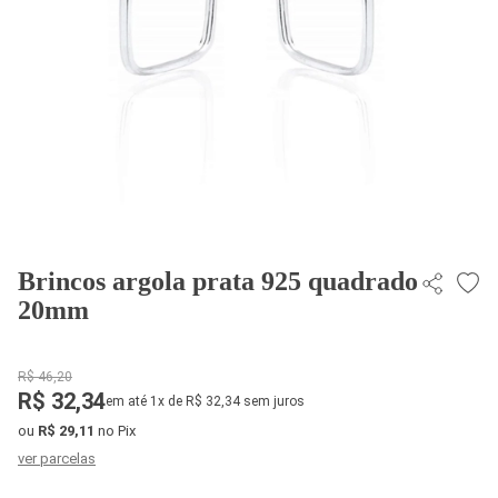
Brincos argola prata 925 quadrado
20mm
R$ 46,20
R$ 32,34
em até 1x de R$ 32,34 sem juros
ou
R$ 29,11
no Pix
ver parcelas