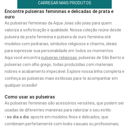
CARREGAR MAIS PRODUTOS
Encontre pulseiras femininas e delicadas de prata e
ouro
As pulseiras femininas da Aqua Joias são joias para quem
valoriza a sofisticação e qualidade. Nossa coleção reúne desde
pulseira de prata feminina e pulseira de ouro feminina até
modelos com pedrarias, símbolos religiosos e charms, ideais
para expressar sua personalidade em todos os momentos.
Aqui você encontra
pulseiras religiosas
, pulseiras de São Bento e
pulseiras com olho grego, todas produzidas com materiais
nobres e acabamento impecável. Explore nossa linha completa e
conheça as pulseiras mais estilosas para te acompanhar em
qualquer ocasião!
Como usar as pulseiras
As pulseiras femininas são acessórios versáteis, que podem ser
usadas de diferentes maneiras para valorizar o seu estilo:
•
no dia a dia
: aposte em modelos finos e delicados, que
combinam perfeitamente com looks casuais ou profissionais;