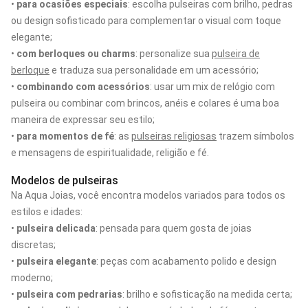
•
para ocasiões especiais
: escolha pulseiras com brilho, pedras
ou design sofisticado para complementar o visual com toque
elegante;
•
com berloques ou charms
: personalize sua
pulseira de
berloque
e traduza sua personalidade em um acessório;
•
combinando com acessórios
: usar um mix de relógio com
pulseira ou combinar com brincos, anéis e colares é uma boa
maneira de expressar seu estilo;
•
para momentos de fé
: as
pulseiras religiosas
trazem símbolos
e mensagens de espiritualidade, religião e fé.
Modelos de pulseiras
Na Aqua Joias, você encontra modelos variados para todos os
estilos e idades:
•
pulseira delicada
: pensada para quem gosta de joias
discretas;
•
pulseira elegante
: peças com acabamento polido e design
moderno;
•
pulseira com pedrarias
: brilho e sofisticação na medida certa;