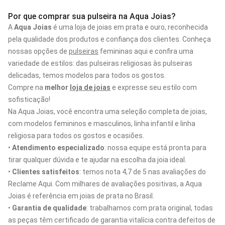
Por que comprar sua pulseira na Aqua Joias?
A
Aqua Joias
é uma loja de joias em prata e ouro, reconhecida
pela qualidade dos produtos e confiança dos clientes. Conheça
nossas opções de
pulseiras
femininas aqui e confira uma
variedade de estilos: das pulseiras religiosas às pulseiras
delicadas, temos modelos para todos os gostos.
Compre na
melhor
loja de joias
e expresse seu estilo com
sofisticação!
Na Aqua Joias, você encontra uma seleção completa de joias,
com modelos femininos e masculinos, linha infantil e linha
religiosa para todos os gostos e ocasiões.
•
Atendimento especializado
: nossa equipe está pronta para
tirar qualquer dúvida e te ajudar na escolha da joia ideal.
•
Clientes satisfeitos
: temos nota 4,7 de 5 nas avaliações do
Reclame Aqui. Com milhares de avaliações positivas, a Aqua
Joias é referência em joias de prata no Brasil.
•
Garantia de qualidade
: trabalhamos com prata original, todas
as peças têm certificado de garantia vitalícia contra defeitos de