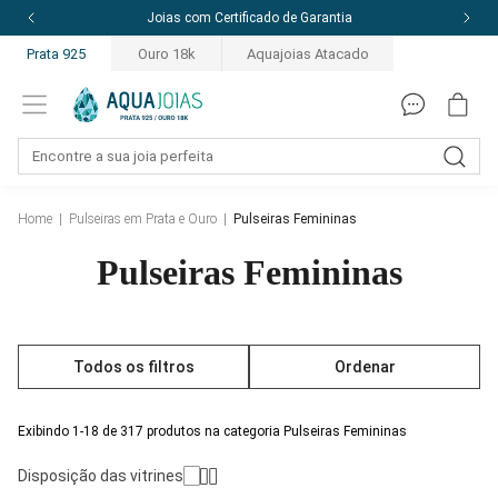
Joias com Certificado de Garantia
Prata 925
Ouro 18k
Aquajoias Atacado
Home
|
Pulseiras em Prata e Ouro
|
Pulseiras Femininas
Pulseiras Femininas
Todos os filtros
Ordenar
Exibindo 1-18 de 317 produtos na categoria Pulseiras Femininas
Disposição das vitrines