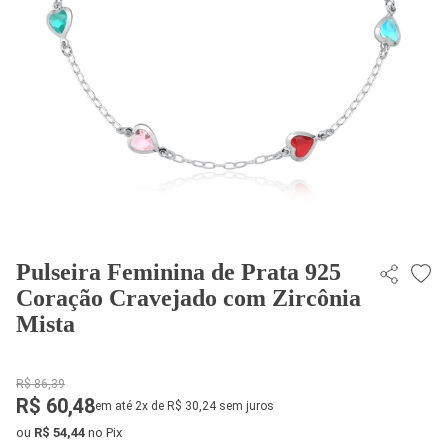
Pulseira Feminina de Prata 925
Coração Cravejado com Zircônia
Mista
R$ 86,39
R$ 60,48
em até 2x de R$ 30,24 sem juros
ou
R$ 54,44
no Pix