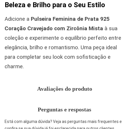
Beleza e Brilho para o Seu Estilo
Adicione a
Pulseira Feminina de Prata 925
Coração Cravejado com Zircônia Mista
à sua
coleção e experimente o equilíbrio perfeito entre
elegância, brilho e romantismo. Uma peça ideal
para completar seu look com sofisticação e
charme.
Avaliações do produto
Perguntas e respostas
Está com alguma dúvida? Veja as perguntas mais frequentes e
confira se sua dúvida já foi esclarecida para outros clientes.