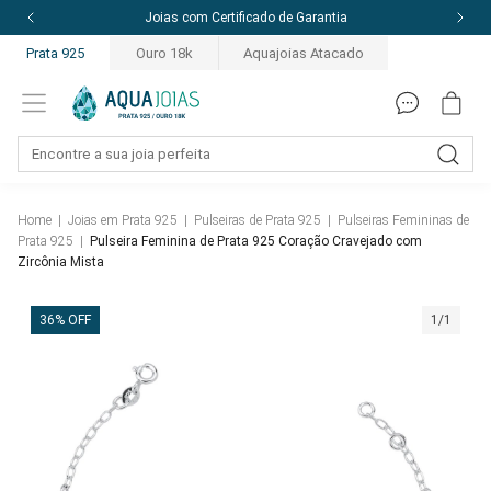
Joias com Certificado de Garantia
Prata 925
Ouro 18k
Aquajoias Atacado
Home
|
Joias em Prata 925
|
Pulseiras de Prata 925
|
Pulseiras Femininas de
Prata 925
|
Pulseira Feminina de Prata 925 Coração Cravejado com
Zircônia Mista
36% OFF
1/1