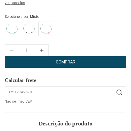
ver parcelas
Selecione a cor:
Misto
Quantidade
COMPRAR
Calcular frete
Não sei meu CEP
Descrição do produto