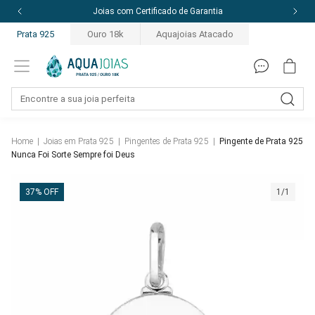
Joias com Certificado de Garantia
Prata 925
Ouro 18k
Aquajoias Atacado
Home
|
Joias em Prata 925
|
Pingentes de Prata 925
|
Pingente de Prata 925
Nunca Foi Sorte Sempre foi Deus
37% OFF
1/1