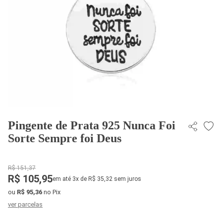
Pingente de Prata 925 Nunca Foi
Sorte Sempre foi Deus
R$ 151,37
R$ 105,95
em até 3x de R$ 35,32 sem juros
ou
R$ 95,36
no Pix
ver parcelas