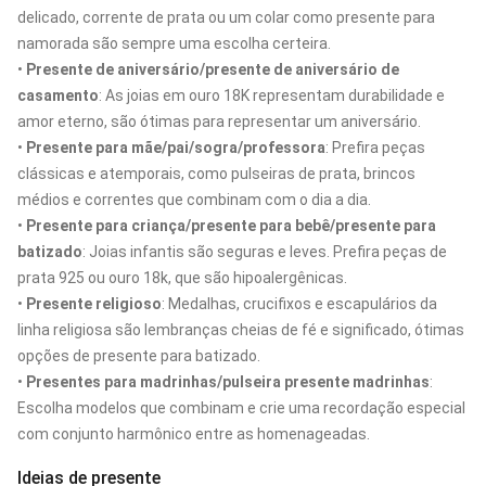
delicado, corrente de prata ou um colar como presente para
namorada são sempre uma escolha certeira.
•
Presente de aniversário/presente de aniversário de
casamento
: As joias em ouro 18K representam durabilidade e
amor eterno, são ótimas para representar um aniversário.
•
Presente para mãe/pai/sogra/professora
: Prefira peças
clássicas e atemporais, como pulseiras de prata, brincos
médios e correntes que combinam com o dia a dia.
•
Presente para criança/presente para bebê/presente para
batizado
: Joias infantis são seguras e leves. Prefira peças de
prata 925 ou ouro 18k, que são hipoalergênicas.
•
Presente religioso
: Medalhas, crucifixos e escapulários da
linha religiosa são lembranças cheias de fé e significado, ótimas
opções de presente para batizado.
•
Presentes para madrinhas/pulseira presente madrinhas
:
Escolha modelos que combinam e crie uma recordação especial
com conjunto harmônico entre as homenageadas.
Ideias de presente