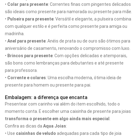
•
Colar para presente
: Correntes finas com pingentes delicados
são ideais como presente para namorada ou presente para mãe.
•
Pulseira para presente
: Versátil e elegante, a pulseira combina
com qualquer estilo e é perfeita como presente para amiga ou
madrinha.
•
Anel para presente
: Anéis de prata ou de ouro são ótimos para
aniversário de casamento, renovando o compromisso com luxo.
•
Brincos para presente
: Com opções delicadas e atemporais,
são bons como lembranças para debutantes e até presente
para professora.
•
Corrente e colares
: Uma escolha moderna, ótima ideia de
presente para homem ou presente para pai.
Embalagem: a diferença que encanta
Presentear com carinho vai além do item escolhido, todo o
momento conta. E escolher uma caixinha de presente para joias
transforma o presente em algo ainda mais especial
.
Confira as dicas da
Aqua Joias
:
• Use
caixinhas de veludo
adequadas para cada tipo de joia