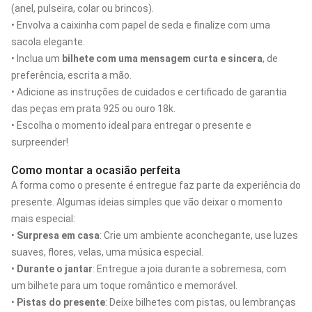
(anel, pulseira, colar ou brincos).
• Envolva a caixinha com papel de seda e finalize com uma
sacola elegante.
• Inclua um
bilhete com uma mensagem curta e sincera
, de
preferência, escrita a mão.
• Adicione as instruções de cuidados e certificado de garantia
das peças em prata 925 ou ouro 18k.
• Escolha o momento ideal para entregar o presente e
surpreender!
Como montar a ocasião perfeita
A forma como o presente é entregue faz parte da experiência do
presente. Algumas ideias simples que vão deixar o momento
mais especial:
•
Surpresa em casa
: Crie um ambiente aconchegante, use luzes
suaves, flores, velas, uma música especial.
•
Durante o jantar
: Entregue a joia durante a sobremesa, com
um bilhete para um toque romântico e memorável.
•
Pistas do presente
: Deixe bilhetes com pistas, ou lembranças