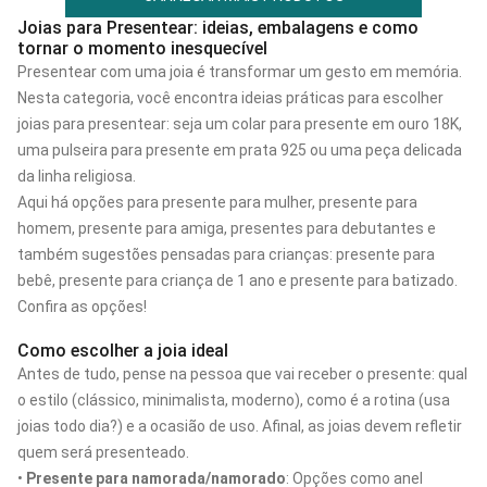
Joias para Presentear: ideias, embalagens e como
tornar o momento inesquecível
Presentear com uma joia é transformar um gesto em memória.
Nesta categoria, você encontra ideias práticas para escolher
joias para presentear: seja um colar para presente em ouro 18K,
uma pulseira para presente em prata 925 ou uma peça delicada
da linha religiosa.
Aqui há opções para presente para mulher, presente para
homem, presente para amiga, presentes para debutantes e
também sugestões pensadas para crianças: presente para
bebê, presente para criança de 1 ano e presente para batizado.
Confira as opções!
Como escolher a joia ideal
Antes de tudo, pense na pessoa que vai receber o presente: qual
o estilo (clássico, minimalista, moderno), como é a rotina (usa
joias todo dia?) e a ocasião de uso. Afinal, as joias devem refletir
quem será presenteado.
•
Presente para namorada/namorado
: Opções como anel