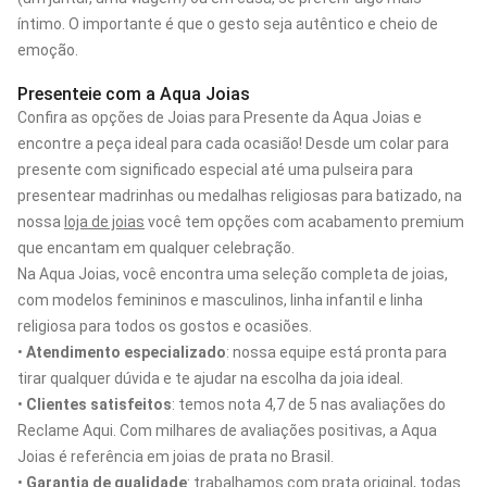
íntimo. O importante é que o gesto seja autêntico e cheio de
emoção.
Presenteie com a Aqua Joias
Confira as opções de Joias para Presente da Aqua Joias e
encontre a peça ideal para cada ocasião! Desde um colar para
presente com significado especial até uma pulseira para
presentear madrinhas ou medalhas religiosas para batizado, na
nossa
loja de joias
você tem opções com acabamento premium
que encantam em qualquer celebração.
Na Aqua Joias, você encontra uma seleção completa de joias,
com modelos femininos e masculinos, linha infantil e linha
religiosa para todos os gostos e ocasiões.
•
Atendimento especializado
: nossa equipe está pronta para
tirar qualquer dúvida e te ajudar na escolha da joia ideal.
•
Clientes satisfeitos
: temos nota 4,7 de 5 nas avaliações do
Reclame Aqui. Com milhares de avaliações positivas, a Aqua
Joias é referência em joias de prata no Brasil.
•
Garantia de qualidade
: trabalhamos com prata original, todas