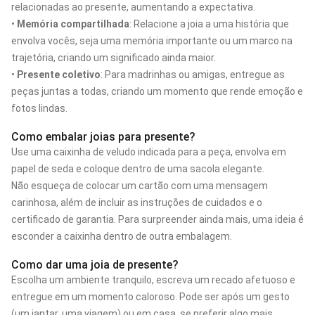
relacionadas ao presente, aumentando a expectativa.
•
Memória compartilhada
: Relacione a joia a uma história que
envolva vocês, seja uma memória importante ou um marco na
trajetória, criando um significado ainda maior.
•
Presente coletivo
: Para madrinhas ou amigas, entregue as
peças juntas a todas, criando um momento que rende emoção e
fotos lindas.
Como embalar joias para presente?
Use uma caixinha de veludo indicada para a peça, envolva em
papel de seda e coloque dentro de uma sacola elegante.
Não esqueça de colocar um cartão com uma mensagem
carinhosa, além de incluir as instruções de cuidados e o
certificado de garantia. Para surpreender ainda mais, uma ideia é
esconder a caixinha dentro de outra embalagem.
Como dar uma joia de presente?
Escolha um ambiente tranquilo, escreva um recado afetuoso e
entregue em um momento caloroso. Pode ser após um gesto
(um jantar, uma viagem) ou em casa, se preferir algo mais