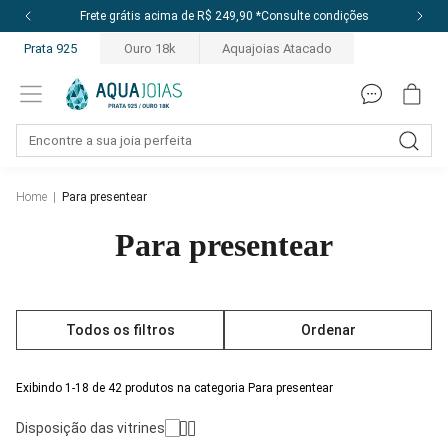
Frete grátis acima de R$ 249,90 *Consulte condições
Prata 925
Ouro 18k
Aquajoias Atacado
Home
|
Para presentear
Para presentear
Todos os filtros
Ordenar
Exibindo 1-18 de 42 produtos na categoria Para presentear
Disposição das vitrines