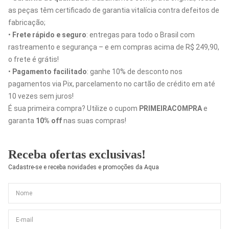
as peças têm certificado de garantia vitalícia contra defeitos de
fabricação;
•
Frete rápido e seguro
: entregas para todo o Brasil com
rastreamento e segurança – e em compras acima de R$ 249,90,
o frete é grátis!
•
Pagamento facilitado
: ganhe 10% de desconto nos
pagamentos via Pix, parcelamento no cartão de crédito em até
10 vezes sem juros!
É sua primeira compra? Utilize o cupom
PRIMEIRACOMPRA
e
garanta
10% off
nas suas compras!
Receba ofertas exclusivas!
Cadastre-se e receba novidades e promoções da Aqua