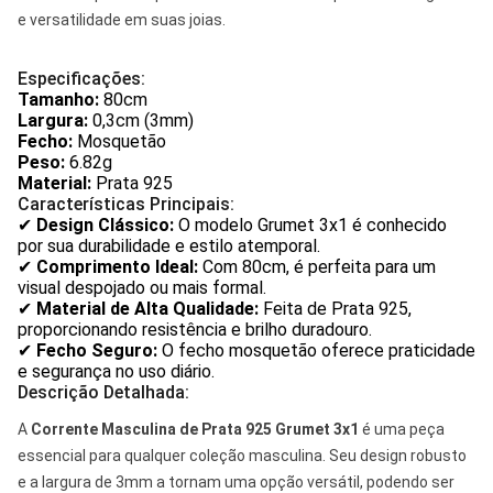
e versatilidade em suas joias.
Especificações:
Tamanho:
80cm
Largura:
0,3cm (3mm)
Fecho:
Mosquetão
Peso:
6.82g
Material:
Prata 925
Características Principais:
✔
Design Clássico:
O modelo Grumet 3x1 é conhecido
por sua durabilidade e estilo atemporal.
✔
Comprimento Ideal:
Com 80cm, é perfeita para um
visual despojado ou mais formal.
✔
Material de Alta Qualidade:
Feita de Prata 925,
proporcionando resistência e brilho duradouro.
✔
Fecho Seguro:
O fecho mosquetão oferece praticidade
e segurança no uso diário.
Descrição Detalhada:
A
Corrente Masculina de Prata 925 Grumet 3x1
é uma peça
essencial para qualquer coleção masculina. Seu design robusto
e a largura de 3mm a tornam uma opção versátil, podendo ser