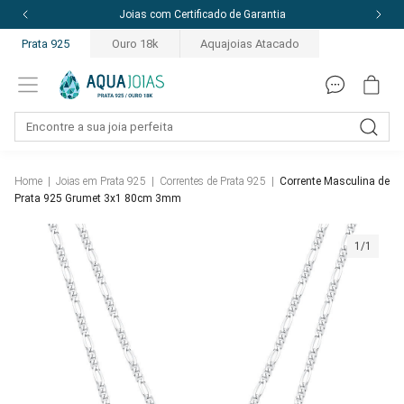
Joias com Certificado de Garantia
Prata 925
Ouro 18k
Aquajoias Atacado
Home
|
Joias em Prata 925
|
Correntes de Prata 925
|
Corrente Masculina de
Prata 925 Grumet 3x1 80cm 3mm
1/1