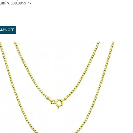
u
R$ 9.000,00
no Pix
43% OFF