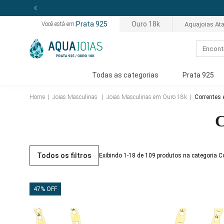
Prata 925
Ouro 18k
Aquajoias At
Você está em:
Todas as categorias
Prata 925
Home
|
Joias Masculinas
|
Joias Masculinas em Ouro 18k
|
Correntes
C
Todos os filtros
Exibindo 1-18 de 109 produtos na categoria 
47% OFF