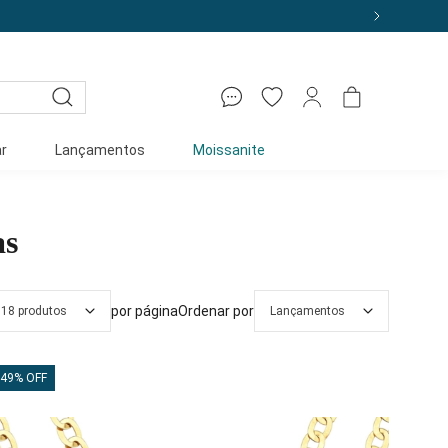
r
Lançamentos
Moissanite
as
por página
Ordenar por
18 produtos
Lançamentos
49% OFF