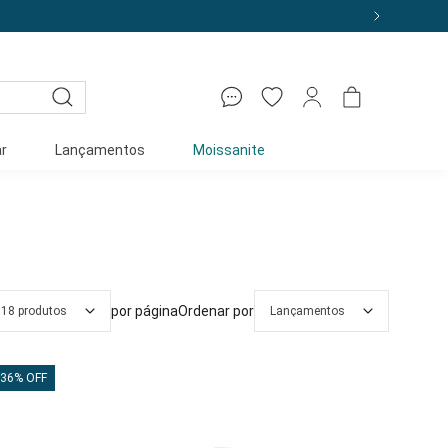
r
Lançamentos
Moissanite
por página
Ordenar por
18 produtos
Lançamentos
36% OFF