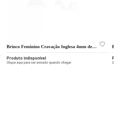
Brinco Feminino Cravação Inglesa 4mm de
Prata 925
Produto indisponível
Clique aqui para ser avisado quando chegar
C