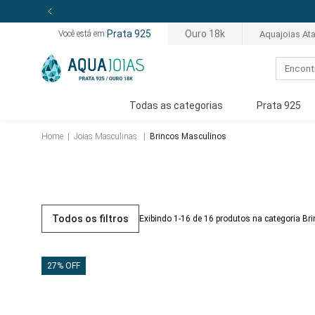
Prata 925
Ouro 18k
Aquajoias At
Você está em:
Todas as categorias
Prata 925
Home
|
Joias Masculinas
|
Brincos Masculinos
Todos os filtros
Exibindo 1-16 de 16 produtos na categoria B
27% OFF