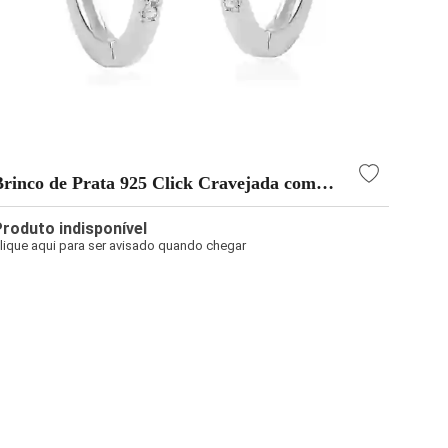
Brinco de Prata 925 Click Cravejada com
14mm
Produto indisponível
lique aqui para ser avisado quando chegar