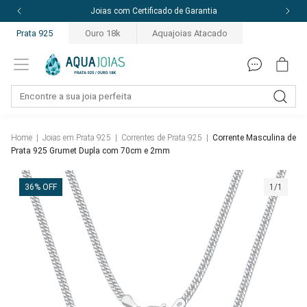
Joias com Certificado de Garantia
Prata 925
Ouro 18k
Aquajoias Atacado
Home
|
Joias em Prata 925
|
Correntes de Prata 925
|
Corrente Masculina de
Prata 925 Grumet Dupla com 70cm e 2mm
36% OFF
1/1