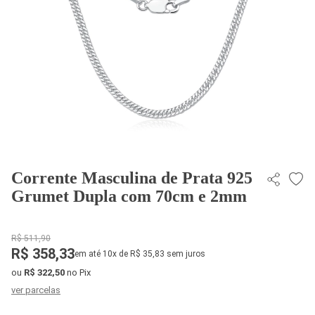
Corrente Masculina de Prata 925
Grumet Dupla com 70cm e 2mm
R$ 511,90
R$ 358,33
em até 10x de R$ 35,83 sem juros
ou
R$ 322,50
no Pix
ver parcelas