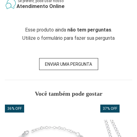
Se preferir, pode usar nosso
Atendimento Online
Esse produto ainda
não tem perguntas
.
Utilize o formulário para fazer sua pergunta
ENVIAR UMA PERGUNTA
Você também pode gostar
36% OFF
37% OFF