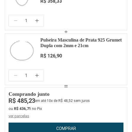
R$ 358,33
Quantidade:
Pulseira Masculina de Prata 925 Grumet
Dupla com 2mm e 21cm
R$ 126,90
Quantidade:
Comprando junto
R$ 485,23
em até 10x de R$ 48,52 sem juros
ou
R$ 436,71
no Pix
ver parcelas
COMPRAR