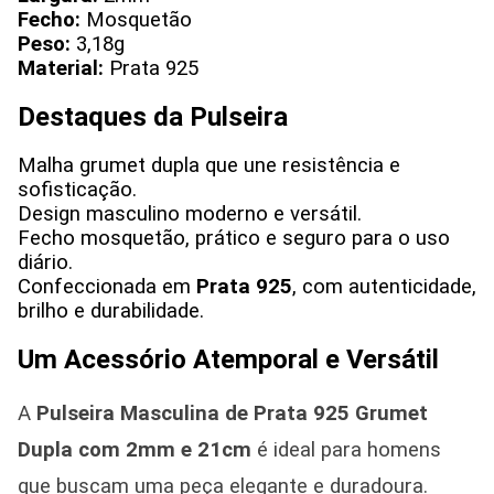
Fecho:
Mosquetão
Peso:
3,18g
Material:
Prata 925
Destaques da Pulseira
Malha grumet dupla que une resistência e
sofisticação.
Design masculino moderno e versátil.
Fecho mosquetão, prático e seguro para o uso
diário.
Confeccionada em
Prata 925
, com autenticidade,
brilho e durabilidade.
Um Acessório Atemporal e Versátil
A
Pulseira Masculina de Prata 925 Grumet
Dupla com 2mm e 21cm
é ideal para homens
que buscam uma peça elegante e duradoura.