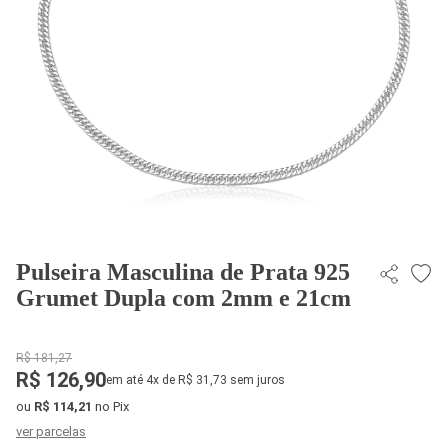
Pulseira Masculina de Prata 925
Grumet Dupla com 2mm e 21cm
R$ 181,27
R$ 126,90
em até 4x de R$ 31,73 sem juros
ou
R$ 114,21
no Pix
ver parcelas