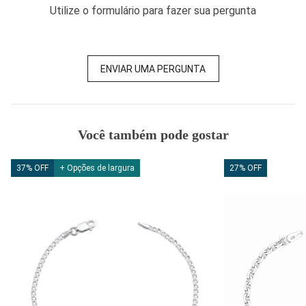
Utilize o formulário para fazer sua pergunta
ENVIAR UMA PERGUNTA
Você também pode gostar
37% OFF
+ Opções de largura
27% OFF