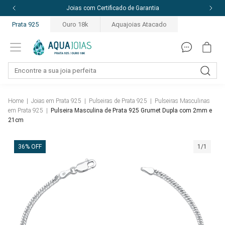
Joias com Certificado de Garantia
Prata 925
Ouro 18k
Aquajoias Atacado
Home
|
Joias em Prata 925
|
Pulseiras de Prata 925
|
Pulseiras Masculinas
em Prata 925
|
Pulseira Masculina de Prata 925 Grumet Dupla com 2mm e
21cm
36% OFF
1/1