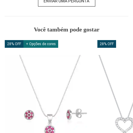
ENVIAR UMA PERGUNTA
Você também pode gostar
28% OFF
+ Opções de cores
28% OFF