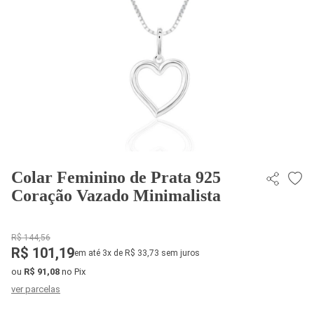
Colar Feminino de Prata 925
Coração Vazado Minimalista
R$ 144,56
R$ 101,19
em até 3x de R$ 33,73 sem juros
ou
R$ 91,08
no Pix
ver parcelas