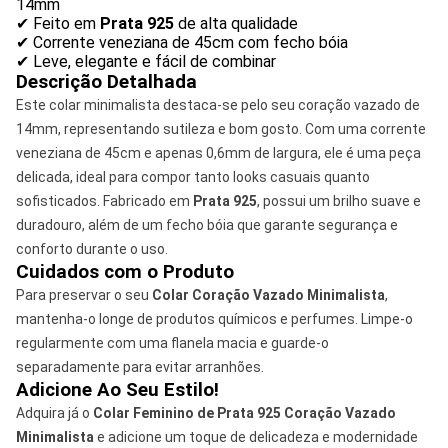
14mm
✔ Feito em
Prata 925
de alta qualidade
✔ Corrente veneziana de 45cm com fecho bóia
✔ Leve, elegante e fácil de combinar
Descrição Detalhada
Este colar minimalista destaca-se pelo seu coração vazado de
14mm, representando sutileza e bom gosto. Com uma corrente
veneziana de 45cm e apenas 0,6mm de largura, ele é uma peça
delicada, ideal para compor tanto looks casuais quanto
sofisticados. Fabricado em
Prata 925
, possui um brilho suave e
duradouro, além de um fecho bóia que garante segurança e
conforto durante o uso.
Cuidados com o Produto
Para preservar o seu
Colar Coração Vazado Minimalista
,
mantenha-o longe de produtos químicos e perfumes. Limpe-o
regularmente com uma flanela macia e guarde-o
separadamente para evitar arranhões.
Adicione Ao Seu Estilo!
Adquira já o
Colar Feminino de Prata 925 Coração Vazado
Minimalista
e adicione um toque de delicadeza e modernidade