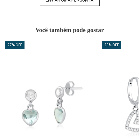
Você também pode gostar
27% OFF
28% OFF