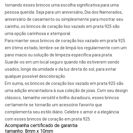
tornando esses brincos uma escolha significativa para uma
pessoa querida. Seja para um aniversário, Dia dos Namorados,
aniversário de casamento ou simplesmente para mostrar seu
carinho, os brincos de coração liso vazado em prata 925 são
uma opção carinhosa e atemporal.
Para manter seus brincos de coração liso vazado em prata 925
em ótimo estado, lembre-se de limpá-los regularmente com um
pano macio ou solução de limpeza específica para prata.
Guarde-os em um local seguro quando não estiverem sendo
usados, longe da umidade e da luz direta do sol, para evitar
qualquer possível descoloração.
Em suma, os brincos de coração liso vazado em prata 925 são
uma adição encantadora à sua coleção de joias. Com seu design
clássico, tamanho versátil e brilho duradouro, esses brincos
certamente se tornarão um acessório favorito que
complementa seu estilo diário. Celebre o amor e a elegância
com esses brincos de coração em prata 925.
Acompanha certificado de garantia
tamanho: 8mm x 10mm