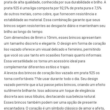
prata de alta qualidade, conhecida por sua durabilidade e brilho. A
prata 925 é uma liga composta por 92,5% de prata pura e 7,5%
de outros metais, como cobre, que fornecem resistência e
estabilidade ao material. Essa combinação garante que seus
brincos sejam resistentes ao desgaste diário e mantenham seu
brilho ao longo do tempo.
Com dimensões de 8mm x 10mm, esses brincos apresentam
um tamanho discreto e elegante. O design em forma de coração
liso vazado oferece um visual delicado e feminino, permitindo
que você os use tanto em ocasiões formais quanto informais.
Essa versatilidade os torna um acessório ideal para
complementar diferentes estilos e trajes.
A leveza dos brincos de coração liso vazado em prata 925 os
torna confortáveis ??de usar durante todo o dia. Seu design
vazado permite que a luz passe pelos brincos, criando um efeito
sutilmente brilhante. Isso adiciona um toque de elegância
discreta aos seus lóbulos, destacando sua beleza natural.
Esses brincos também podem ser uma opção de presente
encantadora. O coração é um símbolo clássico de amor e afeto,