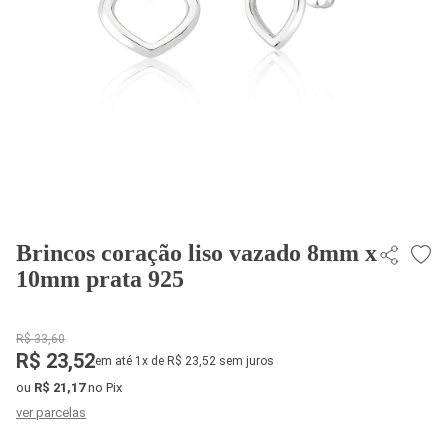
Brincos coração liso vazado 8mm x
10mm prata 925
R$ 33,60
R$ 23,52
em até 1x de R$ 23,52 sem juros
ou
R$ 21,17
no Pix
ver parcelas