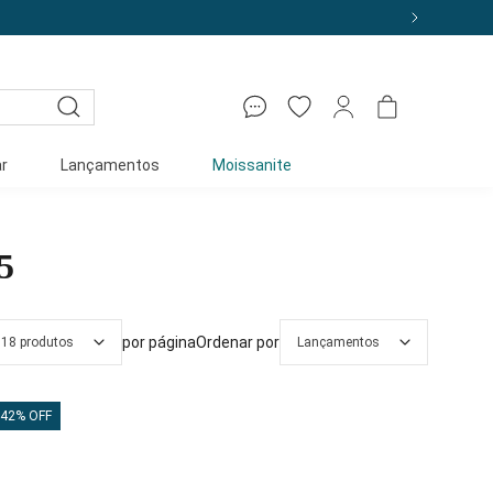
r
Lançamentos
Moissanite
5
por página
Ordenar por
18 produtos
Lançamentos
42% OFF