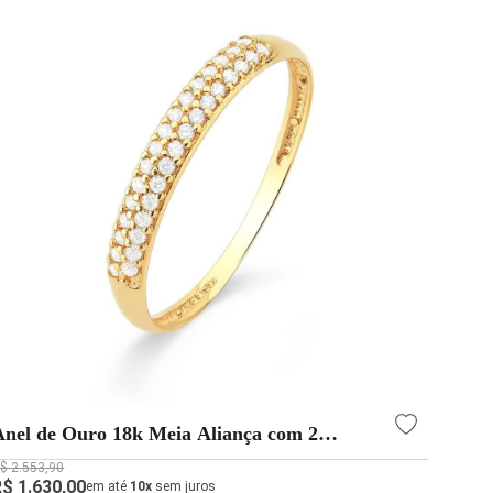
Anel de Ouro 18k Meia Aliança com 2
Fileiras Cravejadas
$ 2.553,90
R$ 1.630,00
em até
10x
sem juros