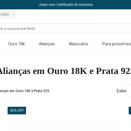
Joias com Certificado de Garantia
acado
Ouro 18k
Alianças
Masculino
Para presentea
Alianças em Ouro 18K e Prata 92
Exibir
ianças em Ouro 18K e Prata 925
36% OFF