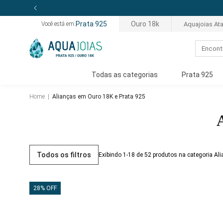
Prata 925
Ouro 18k
Aquajoias At
Você está em:
Todas as categorias
Prata 925
Home
|
Alianças em Ouro 18K e Prata 925
Todos os filtros
Exibindo 1-18 de 52 produtos na categoria Al
28% OFF