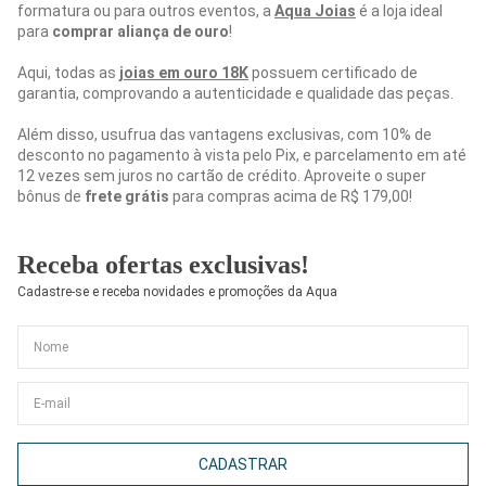
formatura ou para outros eventos, a
Aqua Joias
é a loja ideal
para
comprar aliança de ouro
!
Aqui, todas as
joias em ouro 18K
possuem certificado de
garantia, comprovando a autenticidade e qualidade das peças.
Além disso, usufrua das vantagens exclusivas, com 10% de
desconto no pagamento à vista pelo Pix, e parcelamento em até
12 vezes sem juros no cartão de crédito. Aproveite o super
bônus de
frete grátis
para compras acima de R$ 179,00!
Receba ofertas exclusivas!
Cadastre-se e receba novidades e promoções da Aqua
CADASTRAR