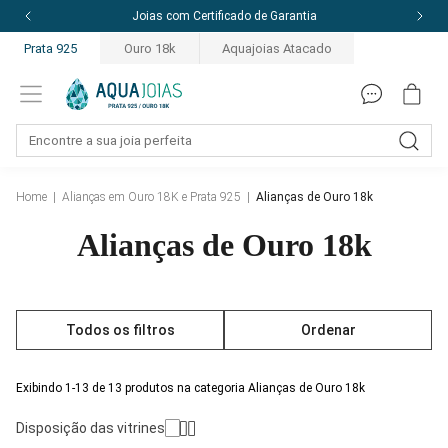
Joias com Certificado de Garantia
Prata 925
Ouro 18k
Aquajoias Atacado
Home
|
Alianças em Ouro 18K e Prata 925
|
Alianças de Ouro 18k
Alianças de Ouro 18k
Todos os filtros
Ordenar
Exibindo 1-13 de 13 produtos na categoria Alianças de Ouro 18k
Disposição das vitrines