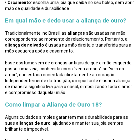
• Orçamento
: escolha uma joia que caiba no seu bolso, sem abrir
mão de qualidade e durabilidade.
Em qual mão e dedo usar a aliança de ouro?
Tradicionalmente, no Brasil, as
alianças
são usadas na mão
correspondente ao momento do relacionamento. Portanto, a
aliança de noivado
é usada na mão direita e transferida para a
mão esquerda após o casamento.
Esse costume vem de crenças antigas de que a mão esquerda
possui uma veia, conhecida como “vena amoris” ou “veia do
amor”, que estaria conectada diretamente ao coração.
Independentemente da tradição, o importante é usar a aliança
de maneira significativa para o casal, simbolizando todo o amor
e compromisso daquela união.
Como limpar a Aliança de Ouro 18?
Alguns cuidados simples garantem mais durabilidade para as
suas
alianças de ouro
, ajudando a manter sua joia sempre
brilhante e impecável.