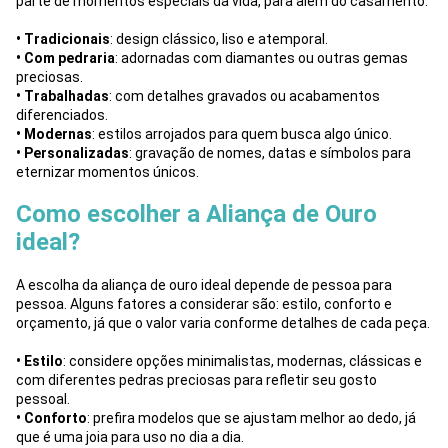
parte de momentos especiais da vida, para além do casamento.
• Tradicionais
: design clássico, liso e atemporal.
• Com pedraria
: adornadas com diamantes ou outras gemas
preciosas.
• Trabalhadas
: com detalhes gravados ou acabamentos
diferenciados.
• Modernas
: estilos arrojados para quem busca algo único.
• Personalizadas
: gravação de nomes, datas e símbolos para
eternizar momentos únicos.
Como escolher a Aliança de Ouro
ideal?
A escolha da aliança de ouro ideal depende de pessoa para
pessoa. Alguns fatores a considerar são: estilo, conforto e
orçamento, já que o valor varia conforme detalhes de cada peça.
• Estilo
: considere opções minimalistas, modernas, clássicas e
com diferentes pedras preciosas para refletir seu gosto
pessoal.
• Conforto
: prefira modelos que se ajustam melhor ao dedo, já
que é uma joia para uso no dia a dia.