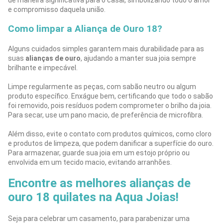
e compromisso daquela união.
Como limpar a Aliança de Ouro 18?
Alguns cuidados simples garantem mais durabilidade para as
suas
alianças de ouro
, ajudando a manter sua joia sempre
brilhante e impecável.
Limpe regularmente as peças, com sabão neutro ou algum
produto específico. Enxágue bem, certificando que todo o sabão
foi removido, pois resíduos podem comprometer o brilho da joia.
Para secar, use um pano macio, de preferência de microfibra.
Além disso, evite o contato com produtos químicos, como cloro
e produtos de limpeza, que podem danificar a superfície do ouro.
Para armazenar, guarde sua joia em um estojo próprio ou
envolvida em um tecido macio, evitando arranhões.
Encontre as melhores alianças de
ouro 18 quilates na Aqua Joias!
Seja para celebrar um casamento, para parabenizar uma