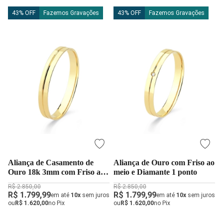
43% OFF
Fazemos Gravações
43% OFF
Fazemos Gravações
Aliança de Casamento de
Aliança de Ouro com Friso ao
Ouro 18k 3mm com Friso ao
meio e Diamante 1 ponto
Meio
R$ 2.850,00
R$ 2.850,00
R$ 1.799,99
R$ 1.799,99
em até
10x
sem juros
em até
10x
sem juros
ou
R$ 1.620,00
no Pix
ou
R$ 1.620,00
no Pix