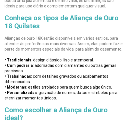
busca uma joia autêntica e de alto valor, estas alianças são
ideais para uso diário e complementam qualquer visual.
Conheça os tipos de Aliança de Ouro
18 Quilates
Alianças de ouro 18K estão disponíveis em vários estilos, para
atender às preferências mais diversas. Assim, elas podem fazer
parte de momentos especiais da vida, para além do casamento.
• Tradicionais
: design clássico, liso e atemporal.
• Com pedraria
: adornadas com diamantes ou outras gemas
preciosas.
• Trabalhadas
: com detalhes gravados ou acabamentos
diferenciados.
• Modernas
: estilos arrojados para quem busca algo único.
• Personalizadas
: gravação de nomes, datas e símbolos para
eternizar momentos únicos.
Como escolher a Aliança de Ouro
ideal?