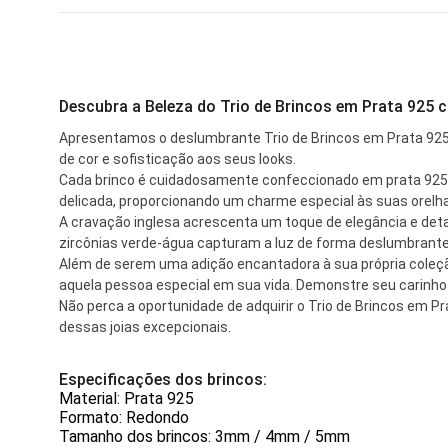
Descubra a Beleza do Trio de Brincos em Prata 925 
Apresentamos o deslumbrante Trio de Brincos em Prata 925,
de cor e sofisticação aos seus looks.
Cada brinco é cuidadosamente confeccionado em prata 925 de
delicada, proporcionando um charme especial às suas orelh
A cravação inglesa acrescenta um toque de elegância e detalh
zircônias verde-água capturam a luz de forma deslumbrante, a
Além de serem uma adição encantadora à sua própria coleçã
aquela pessoa especial em sua vida. Demonstre seu carinho 
Não perca a oportunidade de adquirir o Trio de Brincos em P
dessas joias excepcionais.
Especificações dos brincos:
Material: Prata 925
Formato: Redondo
Tamanho dos brincos: 3mm / 4mm / 5mm