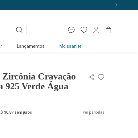
r
Lançamentos
Moissanite
s Zircônia Cravação
ta 925 Verde Água
R$ 30,87 sem juros
ver parcelas