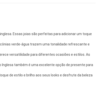
glesa. Essas joias são perfeitas para adicionar um toque
ircônias verde-água trazem uma tonalidade refrescante e
rece versatilidade para diferentes ocasiões e estilos. As
ção Inglesa também é uma excelente opção de presente para
oque de estilo e brilho aos seus looks e desfrute da beleza