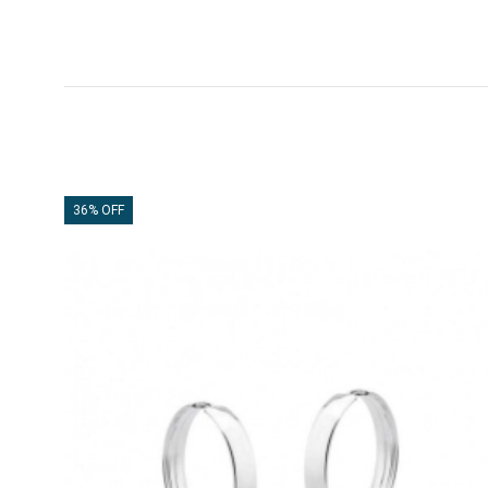
36% OFF