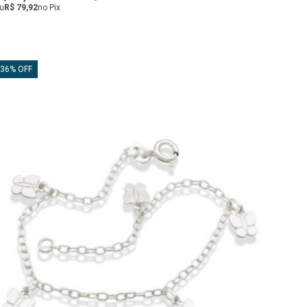
u
R$ 79,92
no Pix
36% OFF