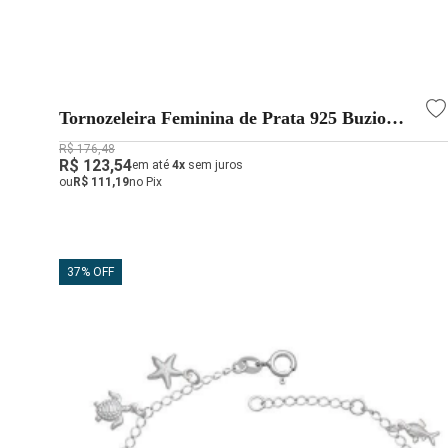
Tornozeleira Feminina de Prata 925 Buzio
Concha e Estrela do Mar
R$ 176,48
R$ 123,54
em até
4x
sem juros
ou
R$ 111,19
no Pix
37% OFF