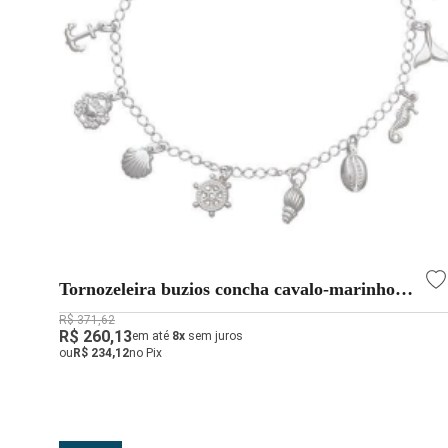
Tornozeleira buzios concha cavalo-marinho
tartaruga peixe
R$ 371,62
R$ 260,13
em até
8x
sem juros
ou
R$ 234,12
no Pix