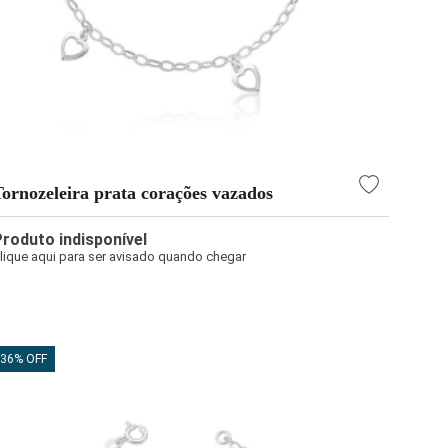
Tornozeleira prata corações vazados
Produto indisponível
lique aqui para ser avisado quando chegar
36% OFF