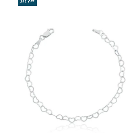
36% OFF