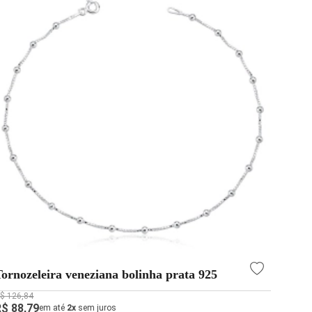
Tornozeleira veneziana bolinha prata 925
$ 126,84
R$ 88,79
em até
2x
sem juros