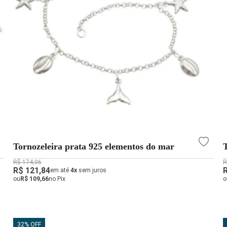
Tornozeleira prata 925 elementos do mar
R$ 174,06
R
R$ 121,84
em até
4x
sem juros
ou
R$ 109,66
no Pix
o
32% OFF