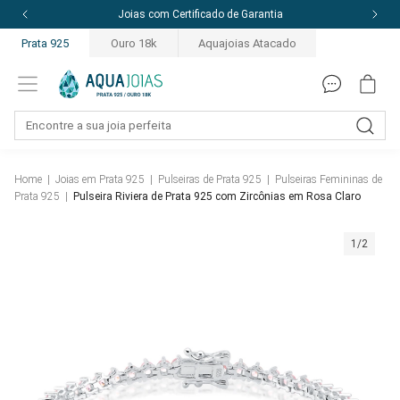
Joias com Certificado de Garantia
Prata 925
Ouro 18k
Aquajoias Atacado
Home
|
Joias em Prata 925
|
Pulseiras de Prata 925
|
Pulseiras Femininas de
Prata 925
|
Pulseira Riviera de Prata 925 com Zircônias em Rosa Claro
1/2