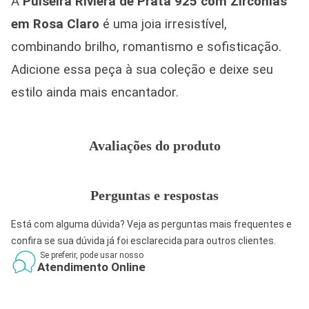
A
Pulseira Riviera de Prata 925
com Zircônias
em Rosa Claro
é uma joia irresistível,
combinando brilho, romantismo e sofisticação.
Adicione essa peça à sua coleção e deixe seu
estilo ainda mais encantador.
Avaliações do produto
Perguntas e respostas
Está com alguma dúvida? Veja as perguntas mais frequentes e
confira se sua dúvida já foi esclarecida para outros clientes.
Se preferir, pode usar nosso
Atendimento Online