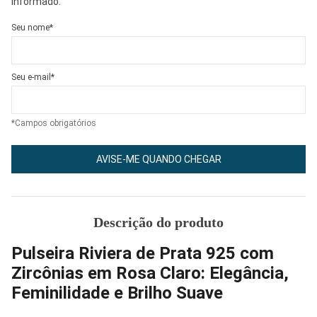
informado.
Seu nome*
Seu e-mail*
*Campos obrigatórios
AVISE-ME QUANDO CHEGAR
Descrição do produto
Pulseira Riviera de Prata 925 com
Zircônias em Rosa Claro: Elegância,
Feminilidade e Brilho Suave