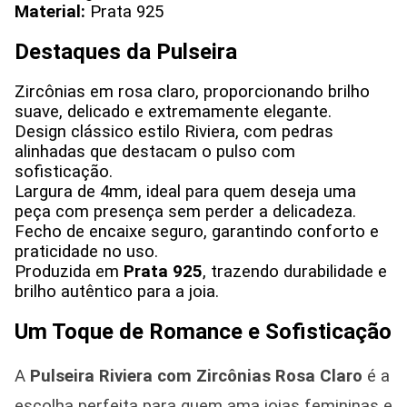
Material:
Prata 925
Destaques da Pulseira
Zircônias em rosa claro, proporcionando brilho
suave, delicado e extremamente elegante.
Design clássico estilo Riviera, com pedras
alinhadas que destacam o pulso com
sofisticação.
Largura de 4mm, ideal para quem deseja uma
peça com presença sem perder a delicadeza.
Fecho de encaixe seguro, garantindo conforto e
praticidade no uso.
Produzida em
Prata 925
, trazendo durabilidade e
brilho autêntico para a joia.
Um Toque de Romance e Sofisticação
A
Pulseira Riviera com Zircônias Rosa Claro
é a
escolha perfeita para quem ama joias femininas e