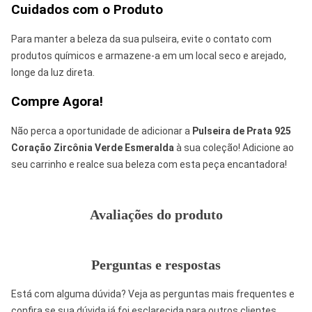
Cuidados com o Produto
Para manter a beleza da sua pulseira, evite o contato com
produtos químicos e armazene-a em um local seco e arejado,
longe da luz direta.
Compre Agora!
Não perca a oportunidade de adicionar a
Pulseira de Prata 925
Coração Zircônia Verde Esmeralda
à sua coleção! Adicione ao
seu carrinho e realce sua beleza com esta peça encantadora!
Avaliações do produto
Perguntas e respostas
Está com alguma dúvida? Veja as perguntas mais frequentes e
confira se sua dúvida já foi esclarecida para outros clientes.