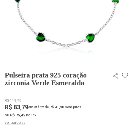
Pulseira prata 925 coração
zirconia Verde Esmeralda
R$ 119,70
R$ 83,79
em até 2x de R$ 41,90 sem juros
ou
R$ 75,42
no Pix
ver parcelas