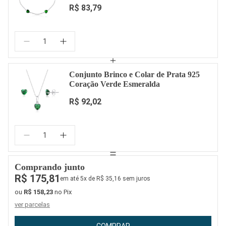
R$ 83,79
Quantidade:
Conjunto Brinco e Colar de Prata 925
Coração Verde Esmeralda
R$ 92,02
Quantidade:
Comprando junto
R$ 175,81
em até 5x de R$ 35,16 sem juros
ou
R$ 158,23
no Pix
ver parcelas