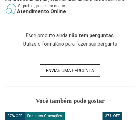
Se preferir, pode usar nosso
Atendimento Online
Esse produto ainda
não tem perguntas
.
Utilize o formulário para fazer sua pergunta
ENVIAR UMA PERGUNTA
Você também pode gostar
37% OFF
Fazemos Gravações
37% OFF