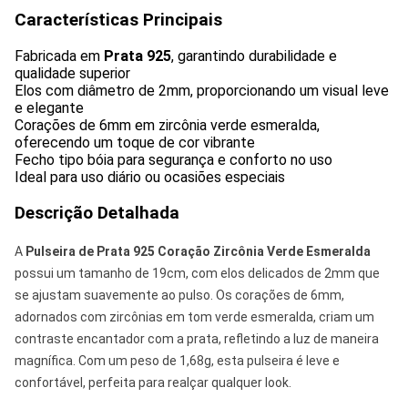
Características Principais
Fabricada em
Prata 925
, garantindo durabilidade e
qualidade superior
Elos com diâmetro de 2mm, proporcionando um visual leve
e elegante
Corações de 6mm em zircônia verde esmeralda,
oferecendo um toque de cor vibrante
Fecho tipo bóia para segurança e conforto no uso
Ideal para uso diário ou ocasiões especiais
Descrição Detalhada
A
Pulseira de Prata 925 Coração Zircônia Verde Esmeralda
possui um tamanho de 19cm, com elos delicados de 2mm que
se ajustam suavemente ao pulso. Os corações de 6mm,
adornados com zircônias em tom verde esmeralda, criam um
contraste encantador com a prata, refletindo a luz de maneira
magnífica. Com um peso de 1,68g, esta pulseira é leve e
confortável, perfeita para realçar qualquer look.