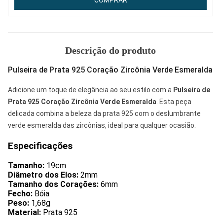
COMPRAR
Descrição do produto
Pulseira de Prata 925 Coração Zircônia Verde Esmeralda
Adicione um toque de elegância ao seu estilo com a
Pulseira de
Prata 925 Coração Zircônia Verde Esmeralda
. Esta peça
delicada combina a beleza da prata 925 com o deslumbrante
verde esmeralda das zircônias, ideal para qualquer ocasião.
Especificações
Tamanho:
19cm
Diâmetro dos Elos:
2mm
Tamanho dos Corações:
6mm
Fecho:
Bóia
Peso:
1,68g
Material:
Prata 925