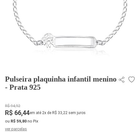
Pulseira plaquinha infantil menino
- Prata 925
R$ 94,92
R$ 66,44
em até 2x de R$ 33,22 sem juros
ou
R$ 59,80
no Pix
ver parcelas