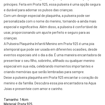
príncipes. Feita em Prata 925, essa pulseira é uma opção segura
e durável para adornar os pulsos das crianças.
Com um design especial de plaquinha, a pulseira pode ser
personalizada com o nome do menino, tornando-a ainda mais
especial e significativa. Além disso, a pulseira é confortável de
usar, proporcionando um ajuste perfeito e seguro para as
crianças.
A Pulseira Plaquinha Infantil Menino em Prata 925 é uma joia
atemporal que pode ser usada em diferentes ocasiões, desde
eventos especiais até o dia a dia. É uma maneira encantadora de
presentear o seu filho, sobrinho, afilhado ou qualquer menino
especial em sua vida, celebrando momentos importantes e
criando memórias que serão lembradas para sempre.
Deixe a pulseira plaquinha em Prata 925 encantar o coração do
menino e da família. Descubra essa joia encantadora na Aqua
Joias e presenteie com amor e carinho.
Tamanho: 14cm
Material: Prata 925