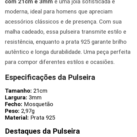
com 21cm e 3mm
é uma joia sofisticada e
moderna, ideal para homens que apreciam
acessórios clássicos e de presença. Com sua
malha cadeado, essa pulseira transmite estilo e
resistência, enquanto a prata 925 garante brilho
autêntico e longa durabilidade. Uma peça perfeita
para compor diferentes estilos e ocasiões.
Especificações da Pulseira
Tamanho:
21cm
Largura:
3mm
Fecho:
Mosquetão
Peso:
2,97g
Material:
Prata 925
Destaques da Pulseira