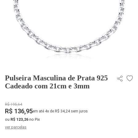
Pulseira Masculina de Prata 925
Cadeado com 21cm e 3mm
R$ 195,64
R$ 136,95
em até 4x de R$ 34,24 sem juros
ou
R$ 123,26
no Pix
ver parcelas