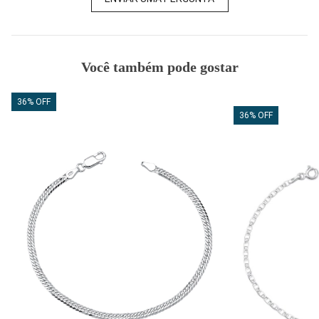
Você também pode gostar
36% OFF
36% OFF