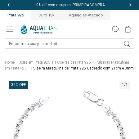
10% off com o cupom: PRIMEIRACOMPRA
Prata 925
Ouro 18k
Aquajoias Atacado
Home
|
Joias em Prata 925
|
Pulseiras de Prata 925
|
Pulseiras Masculinas
em Prata 925
|
Pulseira Masculina de Prata 925 Cadeado com 21cm e 3mm
36% OFF
1/1