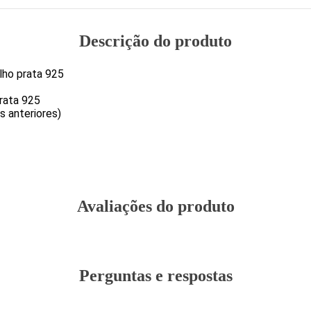
Descrição do produto
elho prata 925
rata 925
s anteriores)
Avaliações do produto
Perguntas e respostas