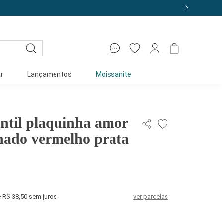
r
Lançamentos
Moissanite
antil plaquinha amor
inado vermelho prata
e R$ 38,50 sem juros
ver parcelas