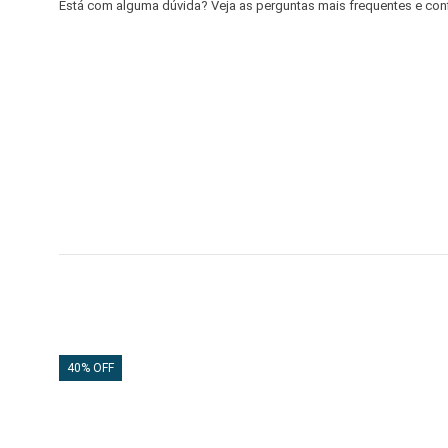
Está com alguma dúvida? Veja as perguntas mais frequentes e confir
40% OFF