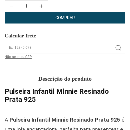
Quantidade
COMPRAR
Calcular frete
Não sei meu CEP
Descrição do produto
Pulseira Infantil Minnie Resinado
Prata 925
A
Pulseira Infantil Minnie Resinado Prata 925
é
uma joia encantadora, perfeita para presentear e