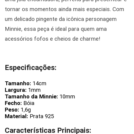
tornar os momentos ainda mais especiais. Com
um delicado pingente da icônica personagem
Minnie, essa peça é ideal para quem ama
acessórios fofos e cheios de charme!
Especificações:
Tamanho:
14cm
Largura:
1mm
Tamanho da Minnie:
10mm
Fecho:
Bóia
Peso:
1,6g
Material:
Prata 925
Características Principais: