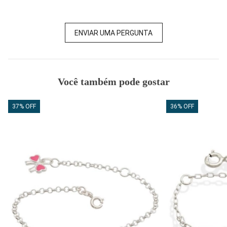
ENVIAR UMA PERGUNTA
Você também pode gostar
37% OFF
36% OFF