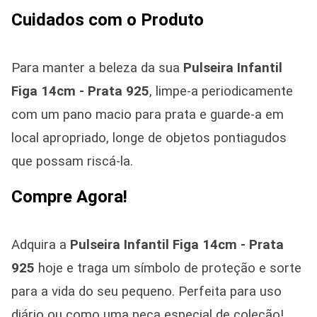
Cuidados com o Produto
Para manter a beleza da sua
Pulseira Infantil
Figa 14cm - Prata 925
, limpe-a periodicamente
com um pano macio para prata e guarde-a em
local apropriado, longe de objetos pontiagudos
que possam riscá-la.
Compre Agora!
Adquira a
Pulseira Infantil Figa 14cm - Prata
925
hoje e traga um símbolo de proteção e sorte
para a vida do seu pequeno. Perfeita para uso
diário ou como uma peça especial de coleção!