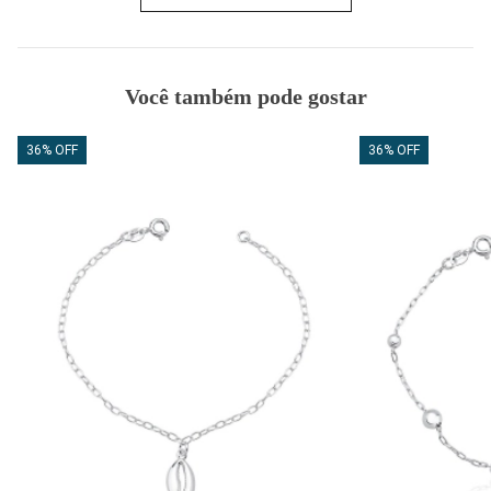
Você também pode gostar
36% OFF
36% OFF