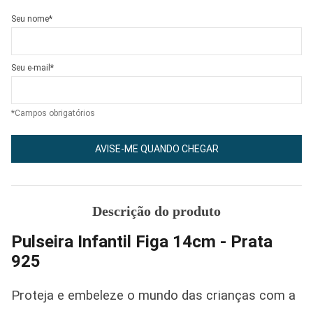
Seu nome*
Seu e-mail*
*Campos obrigatórios
AVISE-ME QUANDO CHEGAR
Descrição do produto
Pulseira Infantil Figa 14cm - Prata
925
Proteja e embeleze o mundo das crianças com a