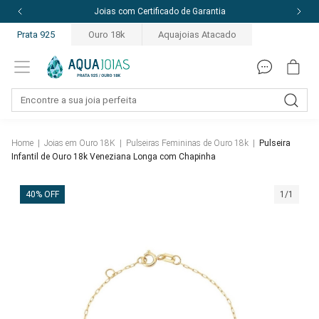
Joias com Certificado de Garantia
Prata 925
Ouro 18k
Aquajoias Atacado
Home
|
Joias em Ouro 18K
|
Pulseiras Femininas de Ouro 18k
|
Pulseira
Infantil de Ouro 18k Veneziana Longa com Chapinha
40% OFF
1/1