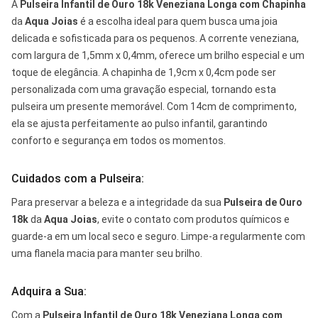
A
Pulseira Infantil de Ouro 18k Veneziana Longa com Chapinha
da
Aqua Joias
é a escolha ideal para quem busca uma joia
delicada e sofisticada para os pequenos. A corrente veneziana,
com largura de 1,5mm x 0,4mm, oferece um brilho especial e um
toque de elegância. A chapinha de 1,9cm x 0,4cm pode ser
personalizada com uma gravação especial, tornando esta
pulseira um presente memorável. Com 14cm de comprimento,
ela se ajusta perfeitamente ao pulso infantil, garantindo
conforto e segurança em todos os momentos.
Cuidados com a Pulseira:
Para preservar a beleza e a integridade da sua
Pulseira de Ouro
18k
da
Aqua Joias
, evite o contato com produtos químicos e
guarde-a em um local seco e seguro. Limpe-a regularmente com
uma flanela macia para manter seu brilho.
Adquira a Sua:
Com a
Pulseira Infantil de Ouro 18k Veneziana Longa com