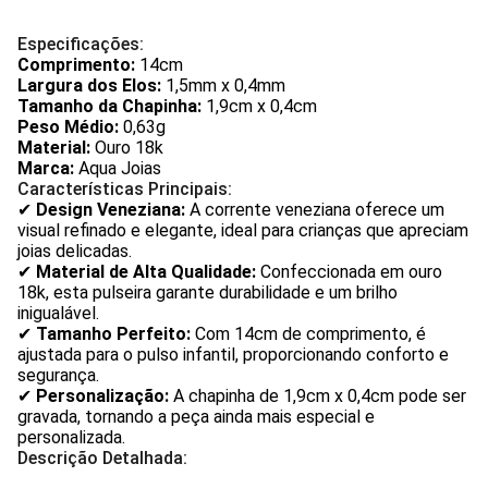
Especificações:
Comprimento:
14cm
Largura dos Elos:
1,5mm x 0,4mm
Tamanho da Chapinha:
1,9cm x 0,4cm
Peso Médio:
0,63g
Material:
Ouro 18k
Marca:
Aqua Joias
Características Principais:
✔
Design Veneziana:
A corrente veneziana oferece um
visual refinado e elegante, ideal para crianças que apreciam
joias delicadas.
✔
Material de Alta Qualidade:
Confeccionada em ouro
18k, esta pulseira garante durabilidade e um brilho
inigualável.
✔
Tamanho Perfeito:
Com 14cm de comprimento, é
ajustada para o pulso infantil, proporcionando conforto e
segurança.
✔
Personalização:
A chapinha de 1,9cm x 0,4cm pode ser
gravada, tornando a peça ainda mais especial e
personalizada.
Descrição Detalhada: