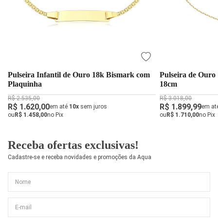
Pulseira Infantil de Ouro 18k Bismark com
Pulseira de Ouro
Plaquinha
18cm
R$ 2.535,00
R$ 3.018,00
R$ 1.620,00
R$ 1.899,99
em até
10x
sem juros
em at
ou
R$ 1.458,00
no Pix
ou
R$ 1.710,00
no Pix
Receba ofertas exclusivas!
Cadastre-se e receba novidades e promoções da Aqua