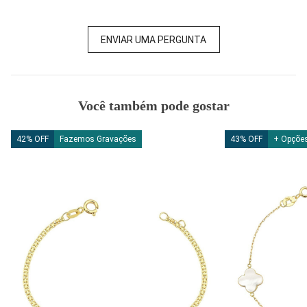
ENVIAR UMA PERGUNTA
Você também pode gostar
42% OFF
Fazemos Gravações
43% OFF
+ Opções