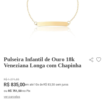
Pulseira Infantil de Ouro 18k
Veneziana Longa com Chapinha
R$ 1.271,85
R$ 835,00
em até 10x de R$ 83,50 sem juros
ou
R$ 751,50
no Pix
ver parcelas