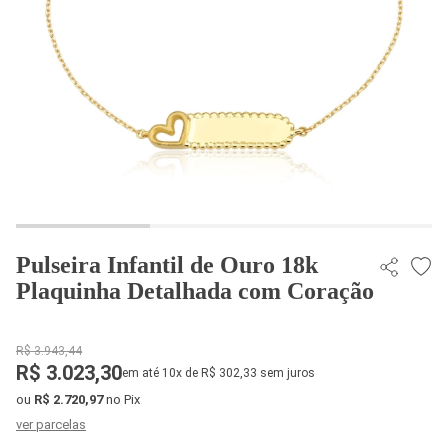
Pulseira Infantil de Ouro 18k
Plaquinha Detalhada com Coração
R$ 3.943,44
R$ 3.023,30
em até 10x de R$ 302,33 sem juros
ou
R$ 2.720,97
no Pix
ver parcelas