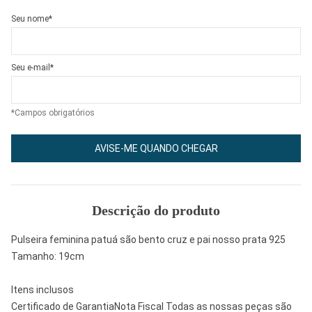
Seu nome*
Seu e-mail*
*Campos obrigatórios
AVISE-ME QUANDO CHEGAR
Descrição do produto
Pulseira feminina patuá são bento cruz e pai nosso prata 925
Tamanho: 19cm
Itens inclusos
Certificado de GarantiaNota Fiscal Todas as nossas peças são