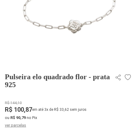
Pulseira elo quadrado flor - prata
925
R$ 144,10
R$ 100,87
em até 3x de R$ 33,62 sem juros
ou
R$ 90,79
no Pix
ver parcelas