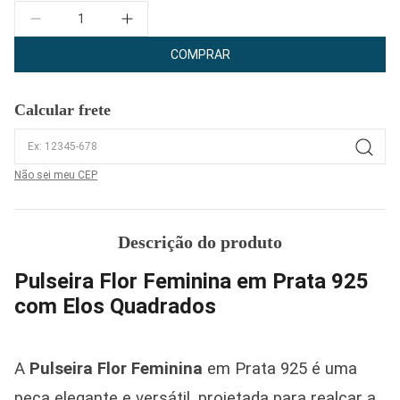
Quantidade
COMPRAR
Calcular frete
Não sei meu CEP
Descrição do produto
Pulseira Flor Feminina em Prata 925
com Elos Quadrados
A
Pulseira Flor Feminina
em Prata 925 é uma
peça elegante e versátil, projetada para realçar a