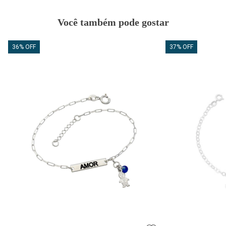
Você também pode gostar
36% OFF
37% OFF