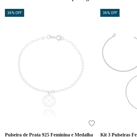
36% OFF
36% OFF
Pulseira de Prata 925 Feminina e Medalha
Kit 3 Pulseiras F