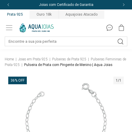
Joias com Certificado de Garantia
Prata 925
Ouro 18k
Aquajoias Atacado
Home
|
Joias em Prata 925
|
Pulseiras de Prata 925
|
Pulseiras Femininas de
Prata 925
|
Pulseira de Prata com Pingente de Menino | Aqua Joias
36% OFF
1/1