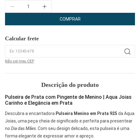
Quantidade
COMPRAR
Calcular frete
Não sei meu CEP
Descrição do produto
Pulseira de Prata com Pingente de Menino | Aqua Joias
Carinho e Elegância em Prata
Descubra a encantadora
Pulseira Menino em Prata 925
da Aqua
Joias, uma peça cheia de significado e perfeita para presentear
no
Dia das Mães
. Com seu design delicado, esta pulseira é uma
forma elegante de expressar amor e apreço.