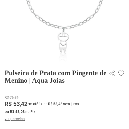
Pulseira de Prata com Pingente de
Menino | Aqua Joias
R$ 76,31
R$ 53,42
em até 1x de R$ 53,42 sem juros
ou
R$ 48,08
no Pix
ver parcelas