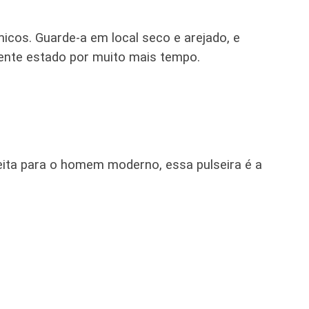
micos. Guarde-a em local seco e arejado, e
lente estado por muito mais tempo.
eita para o homem moderno, essa pulseira é a