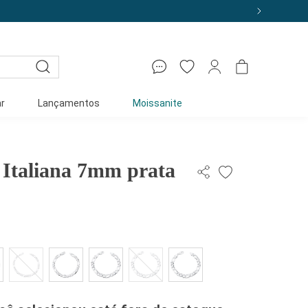
MEIRACOMPRA
r
Lançamentos
Moissanite
1 Italiana 7mm prata