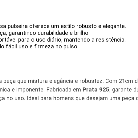
 pulseira oferece um estilo robusto e elegante.
a, garantindo durabilidade e brilho.
tável para o uso diário, mantendo a resistência.
o fácil uso e firmeza no pulso.
 peça que mistura elegância e robustez. Com 21cm d
única e imponente. Fabricada em
Prata 925
, garante d
ça no uso. Ideal para homens que desejam uma peça