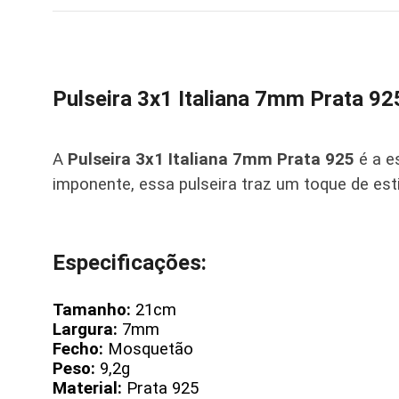
Pulseira 3x1 Italiana 7mm Prata 92
A
Pulseira 3x1 Italiana 7mm Prata 925
é a e
imponente, essa pulseira traz um toque de esti
Especificações:
Tamanho:
21cm
Largura:
7mm
Fecho:
Mosquetão
Peso:
9,2g
Material:
Prata 925