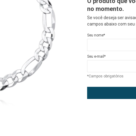
O produto que vo
no momento.
Se você deseja ser avis
campos abaixo com seu n
Seu nome*
Seu e-mail*
*Campos obrigatórios