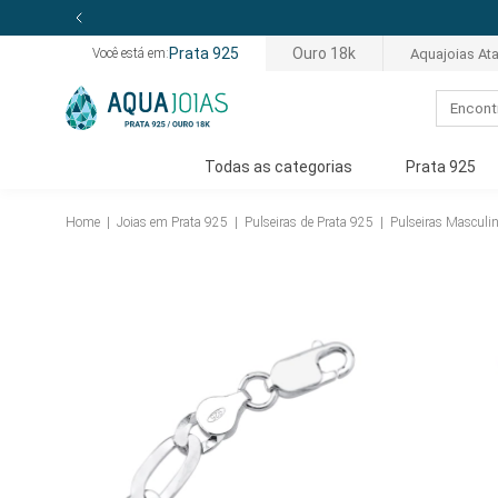
Prata 925
Ouro 18k
Aquajoias At
Você está em:
Todas as categorias
Prata 925
Home
|
Joias em Prata 925
|
Pulseiras de Prata 925
|
Pulseiras Masculi