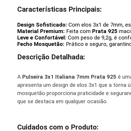
Características Principais:
Design Sofisticado:
Com elos 3x1 de 7mm, essa
Material Premium:
Feita com
Prata 925
maciç
Leve e Confortável:
Com peso de 9,2g, é confor
Fecho Mosquetão:
Prático e seguro, garantind
Descrição Detalhada:
A
Pulseira 3x1 Italiana 7mm Prata 925
é uma
apresenta um design de elos 3x1 que a torna 
mosquetão proporciona praticidade e seguran
que se destaca em qualquer ocasião.
Cuidados com o Produto: