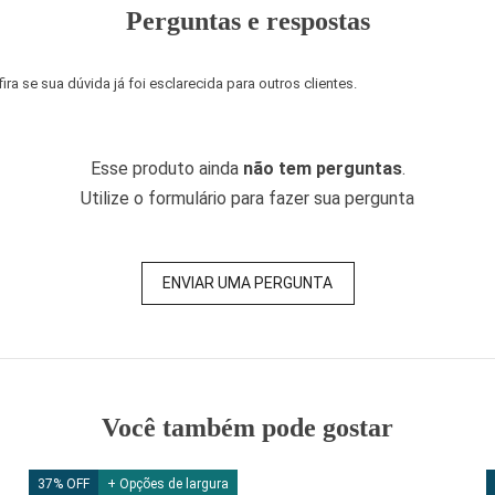
Perguntas e respostas
a se sua dúvida já foi esclarecida para outros clientes.
Esse produto ainda
não tem perguntas
.
Utilize o formulário para fazer sua pergunta
ENVIAR UMA PERGUNTA
Você também pode gostar
37% OFF
+ Opções de largura