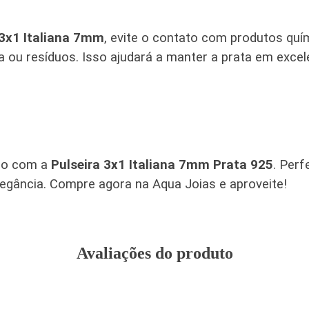
 3x1 Italiana 7mm
, evite o contato com produtos quí
 ou resíduos. Isso ajudará a manter a prata em exce
ilo com a
Pulseira 3x1 Italiana 7mm Prata 925
. Perf
legância. Compre agora na Aqua Joias e aproveite!
Avaliações do produto