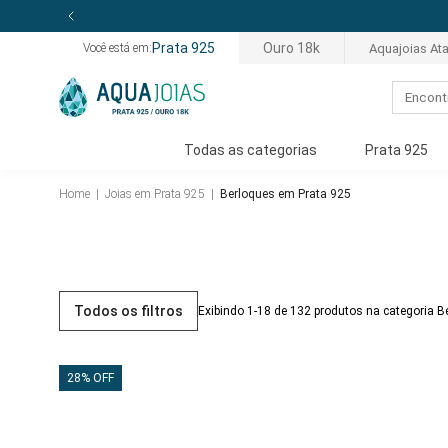
Prata 925
Ouro 18k
Aquajoias At
Você está em:
Todas as categorias
Prata 925
Home
|
Joias em Prata 925
|
Berloques em Prata 925
Todos os filtros
Exibindo 1-18 de 132 produtos na categoria 
28% OFF