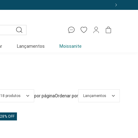
r
Lançamentos
Moissanite
por página
Ordenar por
18 produtos
Lançamentos
28% OFF