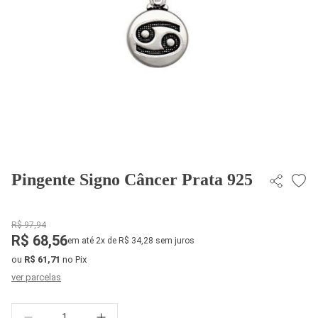
Pingente Signo Câncer Prata 925
R$ 97,94
R$ 68,56
em até 2x de R$ 34,28 sem juros
ou
R$ 61,71
no Pix
ver parcelas
Quantidade