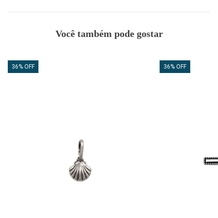
Você também pode gostar
36% OFF
36% OFF