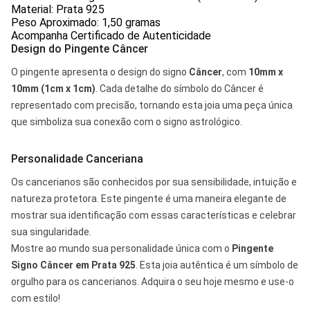
Material: Prata 925
Peso Aproximado: 1,50 gramas
Acompanha Certificado de Autenticidade
Design do Pingente Câncer
O pingente apresenta o design do signo
Câncer
, com
10mm x
10mm (1cm x 1cm)
. Cada detalhe do símbolo do Câncer é
representado com precisão, tornando esta joia uma peça única
que simboliza sua conexão com o signo astrológico.
Personalidade Canceriana
Os cancerianos são conhecidos por sua sensibilidade, intuição e
natureza protetora. Este pingente é uma maneira elegante de
mostrar sua identificação com essas características e celebrar
sua singularidade.
Mostre ao mundo sua personalidade única com o
Pingente
Signo Câncer em Prata 925
. Esta joia autêntica é um símbolo de
orgulho para os cancerianos. Adquira o seu hoje mesmo e use-o
com estilo!